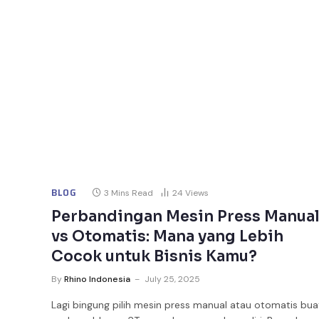
BLOG
3 Mins Read
24
Views
Perbandingan Mesin Press Manua
vs Otomatis: Mana yang Lebih
Cocok untuk Bisnis Kamu?
By
Rhino Indonesia
July 25, 2025
Lagi bingung pilih mesin press manual atau otomatis bua