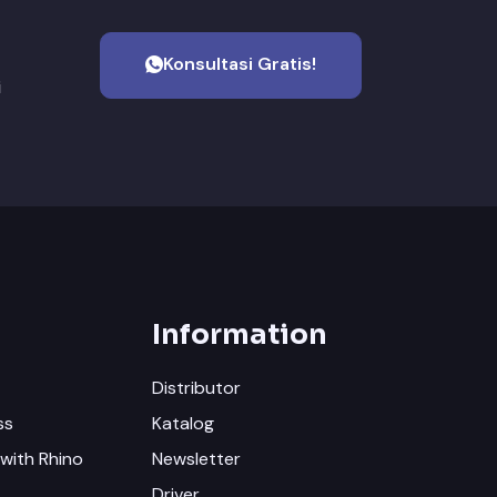
Konsultasi Gratis!
i
Information
Distributor
ss
Katalog
with Rhino
Newsletter
Driver