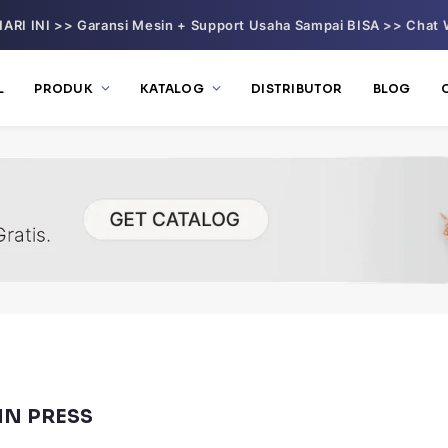
ARI INI >> Garansi Mesin + Support Usaha Sampai BISA >> Chat 
L
PRODUK
KATALOG
DISTRIBUTOR
BLOG
N PRESS