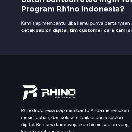
Program Rhino Indonesia?
Kami siap membantu! Jika kamu punya pertanyaan at
cetak sablon digital
,
tim customer care kami s
Rhino Indonesia siap membantu Anda menemukan
mesin, bahan, dan solusi terbaik di dunia sablon
digital. Bersama kami, wujudkan bisnis sablon yang
lebih kreatif dan inovatif!