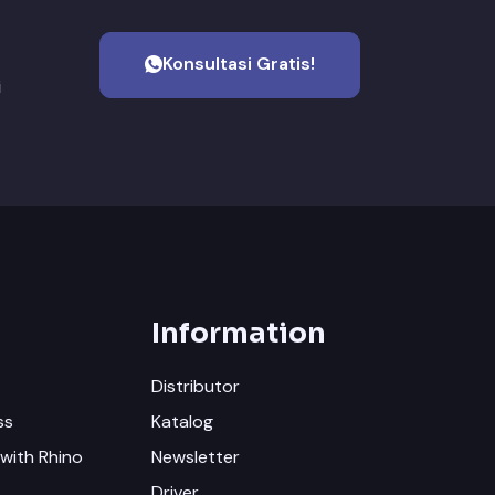
Konsultasi Gratis!
i
Information
Distributor
ss
Katalog
with Rhino
Newsletter
Driver