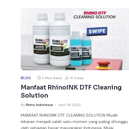
BLOG
2 Mins Read
15
Views
Manfaat RhinoINK DTF Cleaning
Solution
By
Rhino Indonesia
April 18, 2023
MANFAAT RHINOINK DTF CLEANING SOLUTION Mudik
lebaran menjadi salah satu momen yang paling ditunggu
oleh sebagian besar masyarakat Indonesia. Mulai…