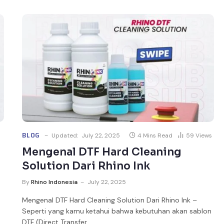
BLOG
Updated:
July 22, 2025
4 Mins Read
59
Views
Mengenal DTF Hard Cleaning
Solution Dari Rhino Ink
By
Rhino Indonesia
July 22, 2025
Mengenal DTF Hard Cleaning Solution Dari Rhino Ink –
Seperti yang kamu ketahui bahwa kebutuhan akan sablon
DTF (Direct Transfer…