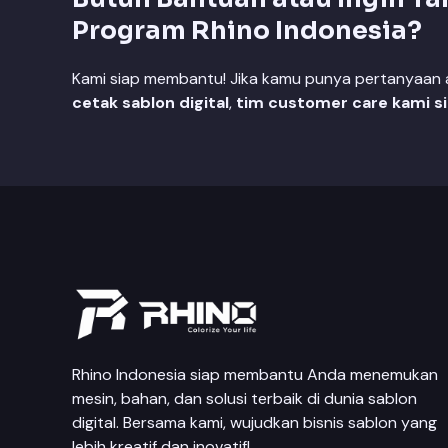
Program Rhino Indonesia?
Kami siap membantu! Jika kamu punya pertanyaan at
cetak sablon digital
,
tim customer care kami s
Rhino Indonesia siap membantu Anda menemukan
mesin, bahan, dan solusi terbaik di dunia sablon
digital. Bersama kami, wujudkan bisnis sablon yang
lebih kreatif dan inovatif!