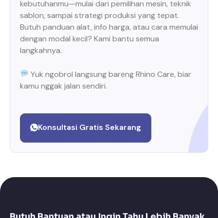
kebutuhanmu—mulai dari pemilihan mesin, teknik
sablon, sampai strategi produksi yang tepat.
Butuh panduan alat, info harga, atau cara memulai
dengan modal kecil? Kami bantu semua
langkahnya.
Yuk ngobrol langsung bareng Rhino Care, biar
kamu nggak jalan sendiri.
Konsultasi Gratis Sekarang
Butuh Bantuan atau Ingin Tahu Lebih Banyak