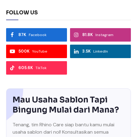
FOLLOW US
87K
81.8K
Facebook
Instagram
500K
3.5K
YouTube
LinkedIn
605.6K
TikTok
Mau Usaha Sablon Tapi
Bingung Mulai dari Mana?
Tenang, tim Rhino Care siap bantu kamu mulai
usaha sablon dari nol! Konsultasikan semua