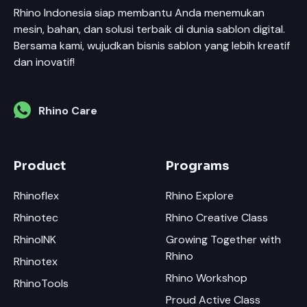
Rhino Indonesia siap membantu Anda menemukan
mesin, bahan, dan solusi terbaik di dunia sablon digital.
Bersama kami, wujudkan bisnis sablon yang lebih kreatif
dan inovatif!
Rhino Care
Product
Programs
Rhinoflex
Rhino Explore
Rhinotec
Rhino Creative Class
RhinoINK
Growing Together with
Rhino
Rhinotex
Rhino Workshop
RhinoTools
Proud Active Class