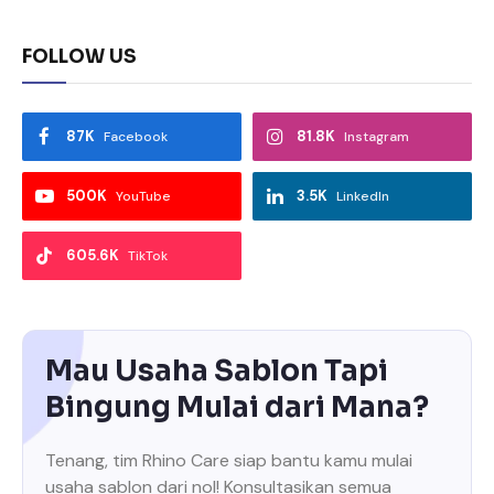
FOLLOW US
87K
81.8K
Facebook
Instagram
500K
3.5K
YouTube
LinkedIn
605.6K
TikTok
Mau Usaha Sablon Tapi
Bingung Mulai dari Mana?
Tenang, tim Rhino Care siap bantu kamu mulai
usaha sablon dari nol! Konsultasikan semua