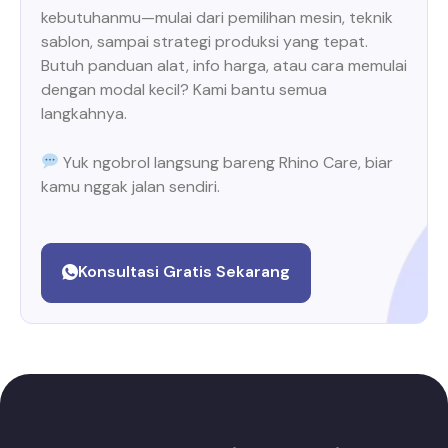
kebutuhanmu—mulai dari pemilihan mesin, teknik
sablon, sampai strategi produksi yang tepat.
Butuh panduan alat, info harga, atau cara memulai
dengan modal kecil? Kami bantu semua
langkahnya.
Yuk ngobrol langsung bareng Rhino Care, biar
kamu nggak jalan sendiri.
Konsultasi Gratis Sekarang