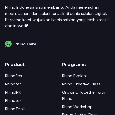
Rhino Indonesia siap membantu Anda menemukan
mesin, bahan, dan solusi terbaik di dunia sablon digital.
Bersama kami, wujudkan bisnis sablon yang lebih kreatif
dan inovatif!
Rhino Care
Product
Programs
Rhinoflex
Rhino Explore
Rhinotec
Rhino Creative Class
RhinoINK
Growing Together with
Rhino
Rhinotex
Rhino Workshop
RhinoTools
Proud Active Class