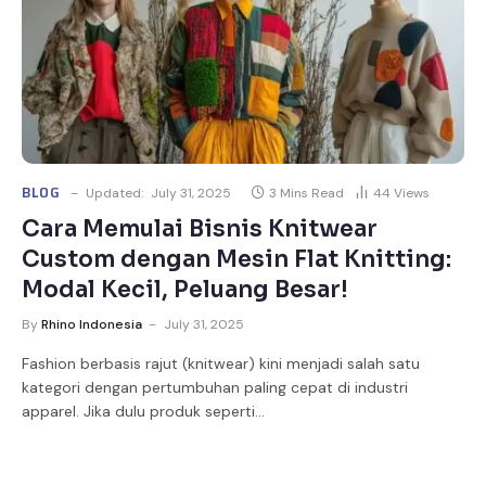
BLOG
Updated:
July 31, 2025
3 Mins Read
44
Views
Cara Memulai Bisnis Knitwear
Custom dengan Mesin Flat Knitting:
Modal Kecil, Peluang Besar!
By
Rhino Indonesia
July 31, 2025
Fashion berbasis rajut (knitwear) kini menjadi salah satu
kategori dengan pertumbuhan paling cepat di industri
apparel. Jika dulu produk seperti…