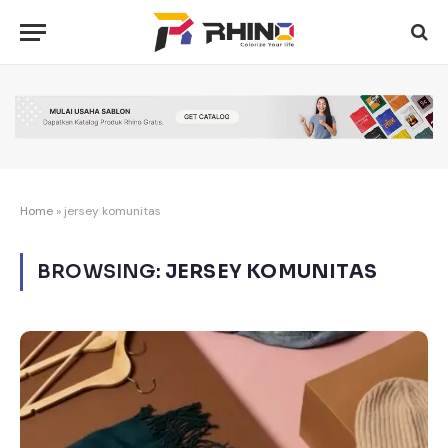
Home
»
jersey komunitas
BROWSING:
JERSEY KOMUNITAS