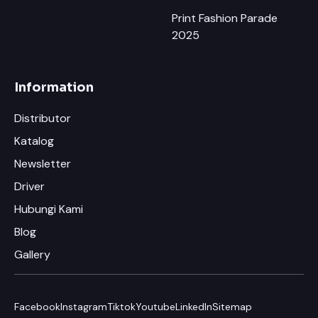
Print Fashion Parade
2025
Information
Distributor
Katalog
Newsletter
Driver
Hubungi Kami
Blog
Gallery
Facebook
Instagram
Tiktok
Youtube
LinkedIn
Sitemap