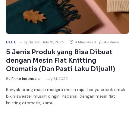
BLOG
Updated:
July 31, 2025
4 Mins Read
49
Views
5 Jenis Produk yang Bisa Dibuat
dengan Mesin Flat Knitting
Otomatis (Dan Pasti Laku Dijual!)
By
Rhino Indonesia
July 31, 2025
Banyak orang masih mengira mesin rajut hanya cocok untuk
bikin sweater musim dingin. Padahal, dengan mesin flat
knitting otomatis, kamu…