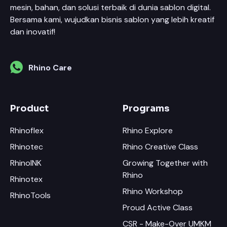
mesin, bahan, dan solusi terbaik di dunia sablon digital.
Bersama kami, wujudkan bisnis sablon yang lebih kreatif
dan inovatif!
Rhino Care
Product
Programs
Rhinoflex
Rhino Explore
Rhinotec
Rhino Creative Class
RhinoINK
Growing Together with
Rhino
Rhinotex
Rhino Workshop
RhinoTools
Proud Active Class
CSR - Make-Over UMKM