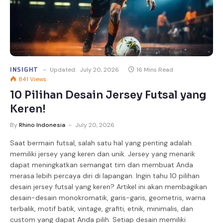
INSIGHT
Updated:
July 20, 2026
16 Mins Read
841
Views
10 Pilihan Desain Jersey Futsal yang
Keren!
By
Rhino Indonesia
July 20, 2026
Saat bermain futsal, salah satu hal yang penting adalah
memiliki jersey yang keren dan unik. Jersey yang menarik
dapat meningkatkan semangat tim dan membuat Anda
merasa lebih percaya diri di lapangan. Ingin tahu 10 pilihan
desain jersey futsal yang keren? Artikel ini akan membagikan
desain-desain monokromatik, garis-garis, geometris, warna
terbalik, motif batik, vintage, grafiti, etnik, minimalis, dan
custom yang dapat Anda pilih. Setiap desain memiliki