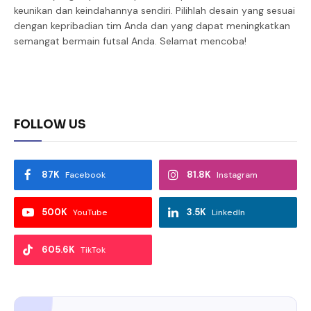
keunikan dan keindahannya sendiri. Pilihlah desain yang sesuai
dengan kepribadian tim Anda dan yang dapat meningkatkan
semangat bermain futsal Anda. Selamat mencoba!
FOLLOW US
87K
81.8K
Facebook
Instagram
500K
3.5K
YouTube
LinkedIn
605.6K
TikTok