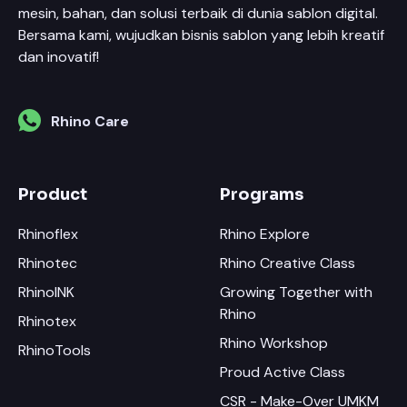
mesin, bahan, dan solusi terbaik di dunia sablon digital.
Bersama kami, wujudkan bisnis sablon yang lebih kreatif
dan inovatif!
Rhino Care
Product
Programs
Rhinoflex
Rhino Explore
Rhinotec
Rhino Creative Class
RhinoINK
Growing Together with
Rhino
Rhinotex
Rhino Workshop
RhinoTools
Proud Active Class
CSR - Make-Over UMKM