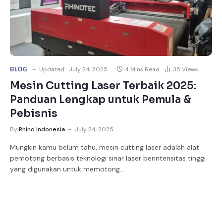
BLOG
Updated:
July 24, 2025
4 Mins Read
35
Views
Mesin Cutting Laser Terbaik 2025:
Panduan Lengkap untuk Pemula &
Pebisnis
By
Rhino Indonesia
July 24, 2025
Mungkin kamu belum tahu, mesin cutting laser adalah alat
pemotong berbasis teknologi sinar laser berintensitas tinggi
yang digunakan untuk memotong…