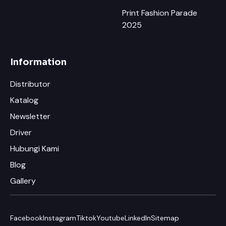
Print Fashion Parade
2025
Information
Distributor
Katalog
Newsletter
Driver
Hubungi Kami
Blog
Gallery
Facebook
Instagram
Tiktok
Youtube
LinkedIn
Sitemap