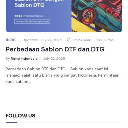
BLOG
Updated:
July 22, 2025
3 Mins Read
63
Views
Perbedaan Sablon DTF dan DTG
By
Rhino Indonesia
July 22, 2025
Perbedaan Sablon DTF dan DTG – Sablon kaos saat ini
menjadi salah satu bisnis yang sangat Indonesia. Permintaan
kaos sablon…
FOLLOW US