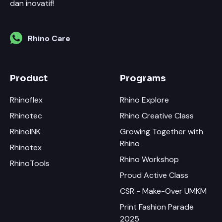
dan inovatif!
Rhino Care
Product
Programs
Rhinoflex
Rhino Explore
Rhinotec
Rhino Creative Class
RhinoINK
Growing Together with
Rhino
Rhinotex
Rhino Workshop
RhinoTools
Proud Active Class
CSR - Make-Over UMKM
Print Fashion Parade
2025