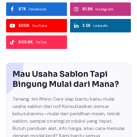
87K
81.8K
Facebook
Instagram
500K
3.5K
YouTube
LinkedIn
605.6K
TikTok
Mau Usaha Sablon Tapi
Bingung Mulai dari Mana?
Tenang, tim Rhino Care siap bantu kamu mulai
usaha sablon dari nol! Konsultasikan semua
kebutuhanmu—mulai dari pemilihan mesin, teknik
sablon, sampai strategi produksi yang tepat.
Butuh panduan alat, info harga, atau cara memulai
dengan modal kecil? Kami bantu semua