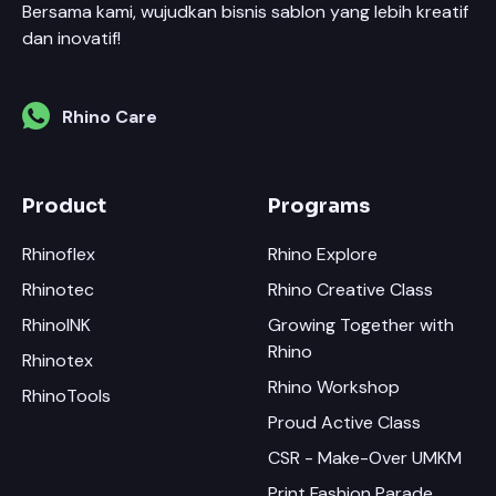
Bersama kami, wujudkan bisnis sablon yang lebih kreatif
dan inovatif!
Rhino Care
Product
Programs
Rhinoflex
Rhino Explore
Rhinotec
Rhino Creative Class
RhinoINK
Growing Together with
Rhino
Rhinotex
Rhino Workshop
RhinoTools
Proud Active Class
CSR - Make-Over UMKM
Print Fashion Parade