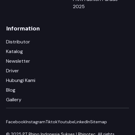
2025
Information
Distributor
Katalog
Newsletter
Driver
Hubungi Kami
Blog
Gallery
Facebook
Instagram
Tiktok
Youtube
LinkedIn
Sitemap
© 2025
PT Rhino Indonesia Sukses
|
Rhinotec
. All rights