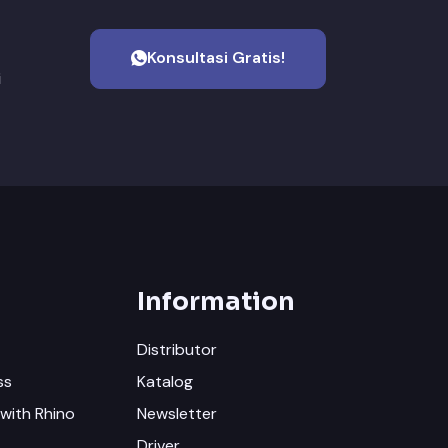
Konsultasi Gratis!
i
Information
Distributor
ss
Katalog
with Rhino
Newsletter
Driver