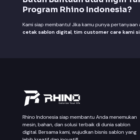
Program Rhino Indonesia?
Kami siap membantu! Jika kamu punya pertanyaan at
cetak sablon digital
,
tim customer care kami s
Rhino Indonesia siap membantu Anda menemukan
mesin, bahan, dan solusi terbaik di dunia sablon
digital. Bersama kami, wujudkan bisnis sablon yang
lebih kreatif dan inovatif!