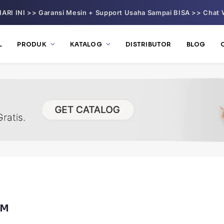
ARI INI >> Garansi Mesin + Support Usaha Sampai BISA >> Chat 
L
PRODUK
KATALOG
DISTRIBUTOR
BLOG
OM