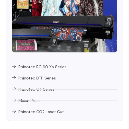
Rhinotec RC 60 Xa Series
Rhinotec DTF Series
Rhinotec GT Series
Mesin Press
Rhinotec CO2 Laser Cut