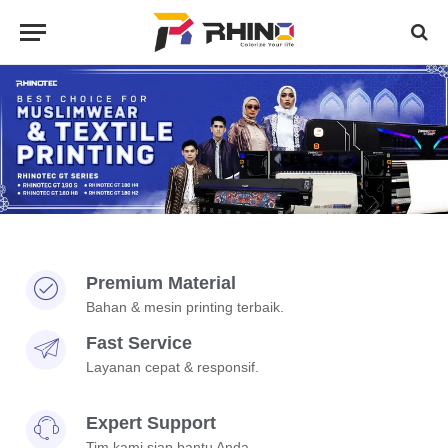
Premium Material
Bahan & mesin printing terbaik.
Fast Service
Layanan cepat & responsif.
Expert Support
Tim kami siap bantu Anda.