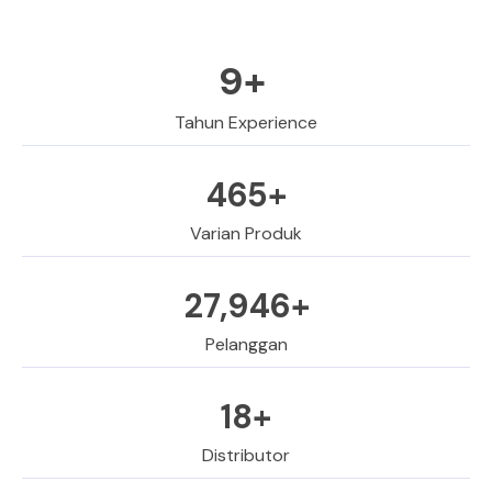
10
+ 
Tahun Experience
500
+
Varian Produk
30,000
+
Pelanggan
20
+
Distributor