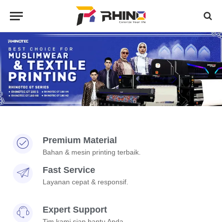
Premium Material
Bahan & mesin printing terbaik.
Fast Service
Layanan cepat & responsif.
Expert Support
Tim kami siap bantu Anda.