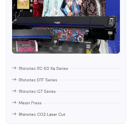
Rhinotec RC 60 Xa Series
Rhinotec DTF Series
Rhinotec GT Series
Mesin Press
Rhinotec CO2 Laser Cut