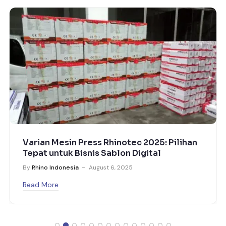
Spesifikasi Lengkap Rhinotec RT CUT 1830
H2
By
Rhino Indonesia
July 24, 2025
Read More