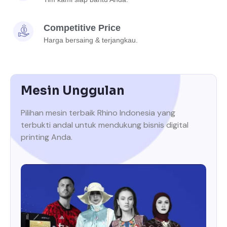
Competitive Price
Harga bersaing & terjangkau.
Mesin Unggulan
Pilihan mesin terbaik Rhino Indonesia yang
terbukti andal untuk mendukung bisnis digital
printing Anda.