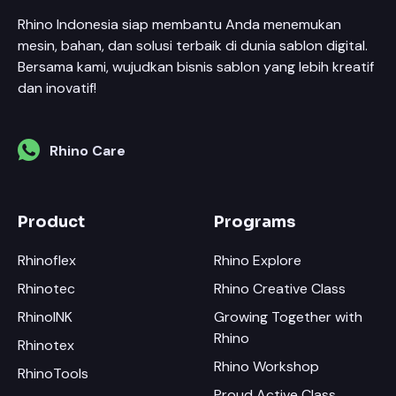
Rhino Indonesia siap membantu Anda menemukan
mesin, bahan, dan solusi terbaik di dunia sablon digital.
Bersama kami, wujudkan bisnis sablon yang lebih kreatif
dan inovatif!
Rhino Care
Product
Programs
Rhinoflex
Rhino Explore
Rhinotec
Rhino Creative Class
RhinoINK
Growing Together with
Rhino
Rhinotex
Rhino Workshop
RhinoTools
Proud Active Class