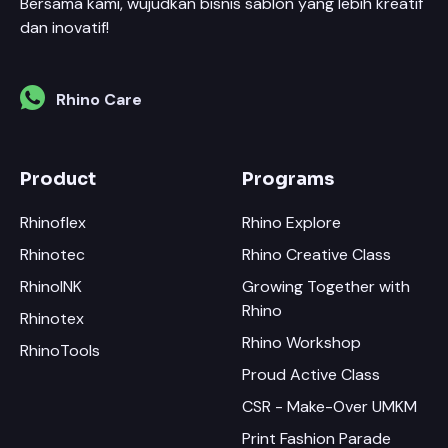
Bersama kami, wujudkan bisnis sablon yang lebih kreatif
dan inovatif!
Rhino Care
Product
Programs
Rhinoflex
Rhino Explore
Rhinotec
Rhino Creative Class
RhinoINK
Growing Together with
Rhino
Rhinotex
Rhino Workshop
RhinoTools
Proud Active Class
CSR - Make-Over UMKM
Print Fashion Parade