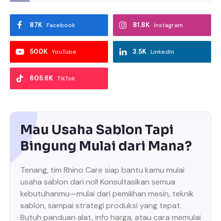
87K
81.8K
Facebook
Instagram
500K
3.5K
YouTube
LinkedIn
605.6K
TikTok
Mau Usaha Sablon Tapi
Bingung Mulai dari Mana?
Tenang, tim Rhino Care siap bantu kamu mulai
usaha sablon dari nol! Konsultasikan semua
kebutuhanmu—mulai dari pemilihan mesin, teknik
sablon, sampai strategi produksi yang tepat.
Butuh panduan alat, info harga, atau cara memulai