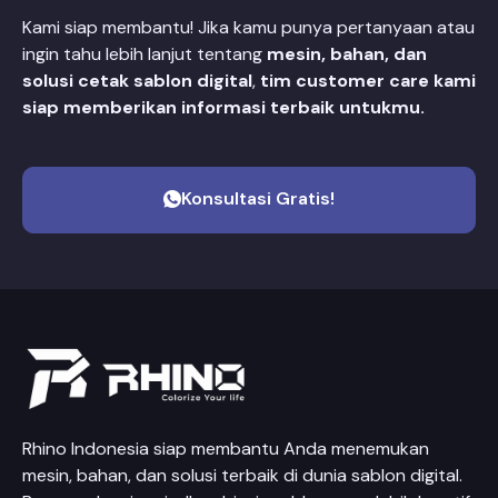
Kami siap membantu! Jika kamu punya pertanyaan atau
ingin tahu lebih lanjut tentang
mesin, bahan, dan
solusi cetak sablon digital
,
tim customer care kami
siap memberikan informasi terbaik untukmu.
Konsultasi Gratis!
Rhino Indonesia siap membantu Anda menemukan
mesin, bahan, dan solusi terbaik di dunia sablon digital.