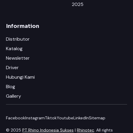
2025
Information
Distributor
Katalog
Newsletter
Driver
Hubungi Kami
Blog
Gallery
Facebook
Instagram
Tiktok
Youtube
LinkedIn
Sitemap
© 2025
PT Rhino Indonesia Sukses
|
Rhinotec
. All rights