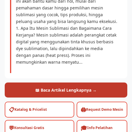
ini akan bantu kamu dari nol, mulai dari
pemahaman dasar hingga pemilihan mesin
sublimasi yang cocok, tips produksi, hingga
peluang usaha yang bisa langsung kamu eksekusi.
1. Apa Itu Mesin Sublimasi dan Bagaimana Cara
Kerjanya? Mesin sublimasi adalah perangkat cetak
digital yang menggunakan tinta khusus berbasis
dye sublimation, lalu dipindahkan ke media
dengan panas (heat press). Proses ini
memungkinkan warna menyatu...
📖 Baca Artikel Lengkapnya →
📋
🖨️
Katalog & Pricelist
Request Demo Mesin
💬
🎓
Konsultasi Gratis
Info Pelatihan