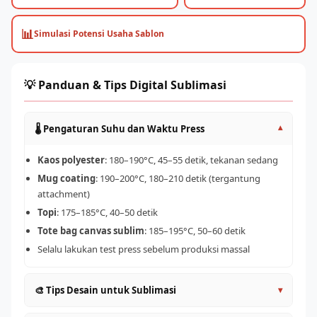
📊
Simulasi Potensi Usaha Sablon
💡 Panduan & Tips Digital Sublimasi
🌡️ Pengaturan Suhu dan Waktu Press
▾
Kaos polyester
: 180–190°C, 45–55 detik, tekanan sedang
Mug coating
: 190–200°C, 180–210 detik (tergantung
attachment)
Topi
: 175–185°C, 40–50 detik
Tote bag canvas sublim
: 185–195°C, 50–60 detik
Selalu lakukan test press sebelum produksi massal
🎨 Tips Desain untuk Sublimasi
▾