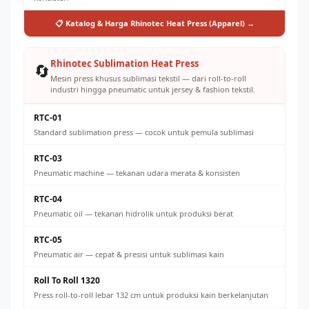
📋 Katalog & Harga Rhinotec Heat Press (Apparel) →
Rhinotec Sublimation Heat Press
🔄
Mesin press khusus sublimasi tekstil — dari roll-to-roll
industri hingga pneumatic untuk jersey & fashion tekstil.
RTC-01
Standard sublimation press — cocok untuk pemula sublimasi
RTC-03
Pneumatic machine — tekanan udara merata & konsisten
RTC-04
Pneumatic oil — tekanan hidrolik untuk produksi berat
RTC-05
Pneumatic air — cepat & presisi untuk sublimasi kain
Roll To Roll 1320
Press roll-to-roll lebar 132 cm untuk produksi kain berkelanjutan