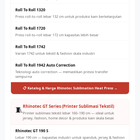
Roll To Roll 1320
Press roll-to-roll lebar 132 cm untuk produksi kain berkelanjutan
Roll To Roll 1720
Press roll-to-roll lebar 172 cm kapasitas lebih besar
Roll To Roll 1742
Varian 1742 untuk tekstil & fashion skala industri
Roll To Roll 1942 Auto Correction
Teknologi auto correction — memastikan presisi transfer
sempurna
📋 Katalog & Harga Rhinotec Sublimation Heat Press →
Rhinotec GT Series (Printer Sublimasi Tekstil)
🧵
Printer sublimasi tekstil lebar 160–190 cm — ideal untuk
jersey, fashion, home decor & produksi kain skala besar.
Rhinotec GT 190 S
Lebar 190 cm — kapasitas industri untuk spanduk, jersey & fashion