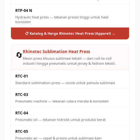
RTP-04 N
Hydraulic heat press — tekanan presisi tinggi untuk hasil
konsisten
📋 Katalog & Harga Rhinotec Heat Press (Apparel) →
Rhinotec Sublimation Heat Press
🔄
Mesin press khusus sublimasi tekstil — dari roll-to-roll
industri hingga pneumatic untuk jersey & fashion tekstil.
RTC-01
Standard sublimation press — cocok untuk pemula sublimasi
RTC-03
Pneumatic machine — tekanan udara merata & konsisten
RTC-04
Pneumatic oil — tekanan hidrolik untuk produksi berat
RTC-05
Pneumatic air — cepat & presisi untuk sublimasi kain