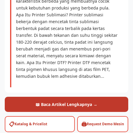
karakteristik berbeda yang membuatnya cocok
untuk kebutuhan produksi yang berbeda pula.
Apa Itu Printer Sublimasi? Printer sublimasi
bekerja dengan mencetak tinta sublimasi
berbentuk padat secara terbalik pada kertas
transfer. Di bawah tekanan dan suhu tinggi sekitar
180-220 derajat celcius, tinta padat ini langsung
berubah menjadi gas dan menembus pori-pori
serat material, menyatu secara kimiawi dengan
kain. Apa Itu Printer DTF? Printer DTF mencetak
tinta pigmen khusus langsung di atas film PET,
kemudian bubuk lem adhesive ditaburkan...
📖 Baca Artikel Lengkapnya →
📋
🖨️
Katalog & Pricelist
Request Demo Mesin