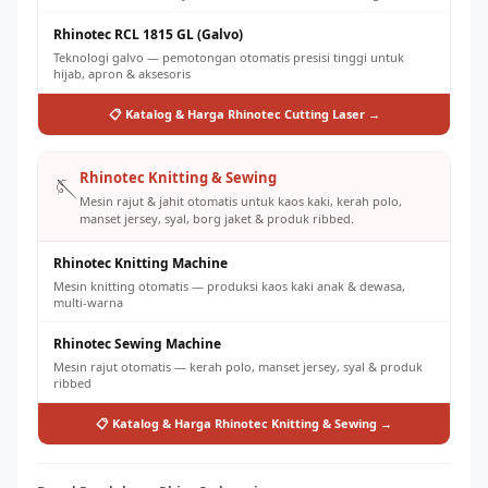
Rhinotec RCL 1815 GL (Galvo)
Teknologi galvo — pemotongan otomatis presisi tinggi untuk
hijab, apron & aksesoris
📋 Katalog & Harga Rhinotec Cutting Laser →
Rhinotec Knitting & Sewing
🪡
Mesin rajut & jahit otomatis untuk kaos kaki, kerah polo,
manset jersey, syal, borg jaket & produk ribbed.
Rhinotec Knitting Machine
Mesin knitting otomatis — produksi kaos kaki anak & dewasa,
multi-warna
Rhinotec Sewing Machine
Mesin rajut otomatis — kerah polo, manset jersey, syal & produk
ribbed
📋 Katalog & Harga Rhinotec Knitting & Sewing →