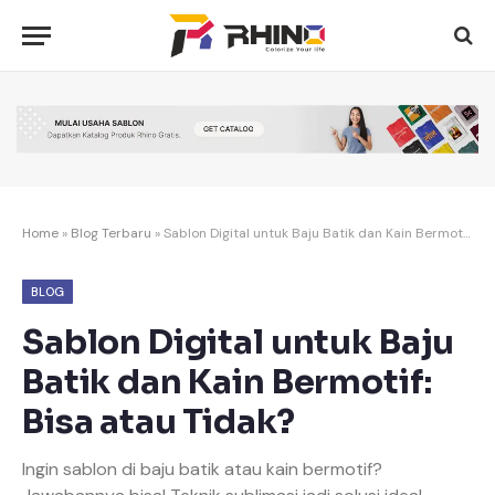
Home
»
Blog Terbaru
»
Sablon Digital untuk Baju Batik dan Kain Bermotif: Bisa atau Tidak?
BLOG
Sablon Digital untuk Baju
Batik dan Kain Bermotif:
Bisa atau Tidak?
Ingin sablon di baju batik atau kain bermotif?