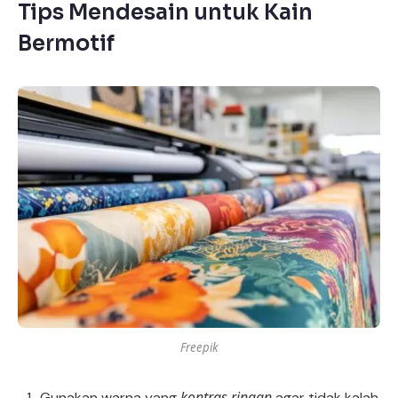
Tips Mendesain untuk Kain
Bermotif
Freepik
kontras ringan
Gunakan warna yang
agar tidak kalah