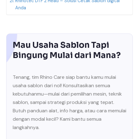
Rhinotec DTF 2 Head – Solusi Cetak Sablon digital
Anda
Mau Usaha Sablon Tapi
Bingung Mulai dari Mana?
Tenang, tim Rhino Care siap bantu kamu mulai
usaha sablon dari nol! Konsultasikan semua
kebutuhanmu—mulai dari pemilihan mesin, teknik
sablon, sampai strategi produksi yang tepat.
Butuh panduan alat, info harga, atau cara memulai
dengan modal kecil? Kami bantu semua
langkahnya.