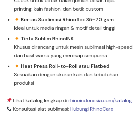
Cocok untuk cetak dalam jumlah besar: hijab
printing, kain fashion, dan batik custom
Kertas Sublimasi Rhinoflex 35–70 gsm
Ideal untuk media ringan & motif detail tinggi
Tinta Sublim RhinoINK
Khusus dirancang untuk mesin sublimasi high-speed
dan hasil warna yang meresap sempurna
Heat Press Roll-to-Roll atau Flatbed
Sesuaikan dengan ukuran kain dan kebutuhan
produksi
Lihat katalog lengkap di
rhinoindonesia.com/katalog
Konsultasi alat sublimasi:
Hubungi RhinoCare