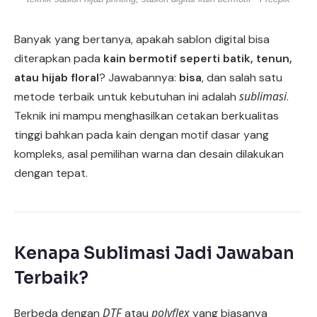
Banyak yang bertanya, apakah sablon digital bisa
diterapkan pada
kain bermotif seperti batik, tenun,
atau hijab floral
? Jawabannya:
bisa
, dan salah satu
sublimasi
metode terbaik untuk kebutuhan ini adalah
.
Teknik ini mampu menghasilkan cetakan berkualitas
tinggi bahkan pada kain dengan motif dasar yang
kompleks, asal pemilihan warna dan desain dilakukan
dengan tepat.
Kenapa Sublimasi Jadi Jawaban
Terbaik?
DTF
polyflex
Berbeda dengan
atau
yang biasanya