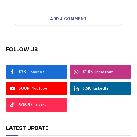
ADD A COMMENT
FOLLOW US
87K
81.8K
Facebook
Instagram
500K
3.5K
YouTube
LinkedIn
605.6K
TikTok
LATEST UPDATE