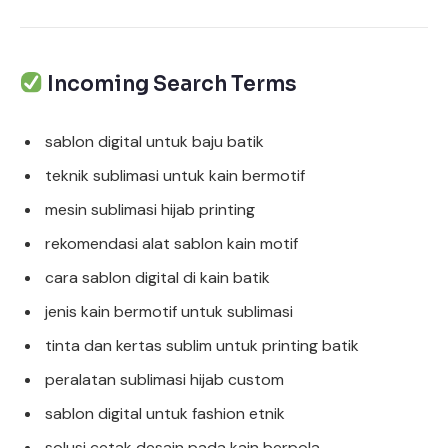
Incoming Search Terms
sablon digital untuk baju batik
teknik sublimasi untuk kain bermotif
mesin sublimasi hijab printing
rekomendasi alat sablon kain motif
cara sablon digital di kain batik
jenis kain bermotif untuk sublimasi
tinta dan kertas sublim untuk printing batik
peralatan sublimasi hijab custom
sablon digital untuk fashion etnik
solusi cetak desain pada kain berpola