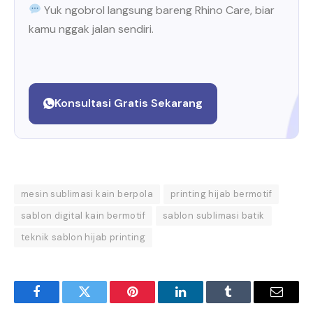
Yuk ngobrol langsung bareng Rhino Care, biar
kamu nggak jalan sendiri.
Konsultasi Gratis Sekarang
mesin sublimasi kain berpola
printing hijab bermotif
sablon digital kain bermotif
sablon sublimasi batik
teknik sablon hijab printing
Facebook
Twitter
Pinterest
LinkedIn
Tumblr
Email