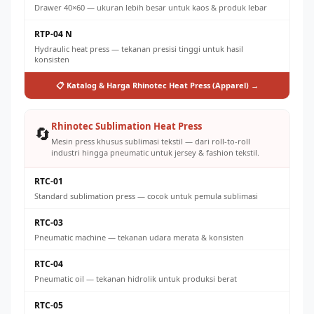
Drawer 40×60 — ukuran lebih besar untuk kaos & produk lebar
RTP-04 N
Hydraulic heat press — tekanan presisi tinggi untuk hasil
konsisten
📋 Katalog & Harga Rhinotec Heat Press (Apparel) →
Rhinotec Sublimation Heat Press
🔄
Mesin press khusus sublimasi tekstil — dari roll-to-roll
industri hingga pneumatic untuk jersey & fashion tekstil.
RTC-01
Standard sublimation press — cocok untuk pemula sublimasi
RTC-03
Pneumatic machine — tekanan udara merata & konsisten
RTC-04
Pneumatic oil — tekanan hidrolik untuk produksi berat
RTC-05