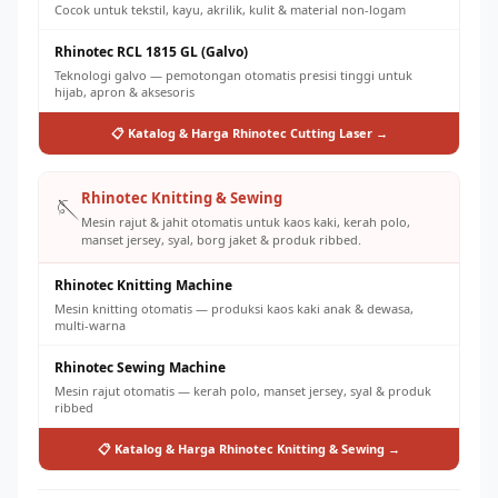
Cocok untuk tekstil, kayu, akrilik, kulit & material non-logam
Rhinotec RCL 1815 GL (Galvo)
Teknologi galvo — pemotongan otomatis presisi tinggi untuk
hijab, apron & aksesoris
📋 Katalog & Harga Rhinotec Cutting Laser →
Rhinotec Knitting & Sewing
🪡
Mesin rajut & jahit otomatis untuk kaos kaki, kerah polo,
manset jersey, syal, borg jaket & produk ribbed.
Rhinotec Knitting Machine
Mesin knitting otomatis — produksi kaos kaki anak & dewasa,
multi-warna
Rhinotec Sewing Machine
Mesin rajut otomatis — kerah polo, manset jersey, syal & produk
ribbed
📋 Katalog & Harga Rhinotec Knitting & Sewing →