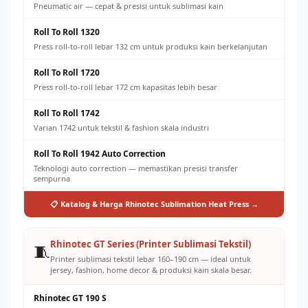
Pneumatic air — cepat & presisi untuk sublimasi kain
Roll To Roll 1320
Press roll-to-roll lebar 132 cm untuk produksi kain berkelanjutan
Roll To Roll 1720
Press roll-to-roll lebar 172 cm kapasitas lebih besar
Roll To Roll 1742
Varian 1742 untuk tekstil & fashion skala industri
Roll To Roll 1942 Auto Correction
Teknologi auto correction — memastikan presisi transfer
sempurna
📋 Katalog & Harga Rhinotec Sublimation Heat Press →
Rhinotec GT Series (Printer Sublimasi Tekstil)
🧵
Printer sublimasi tekstil lebar 160–190 cm — ideal untuk
jersey, fashion, home decor & produksi kain skala besar.
Rhinotec GT 190 S