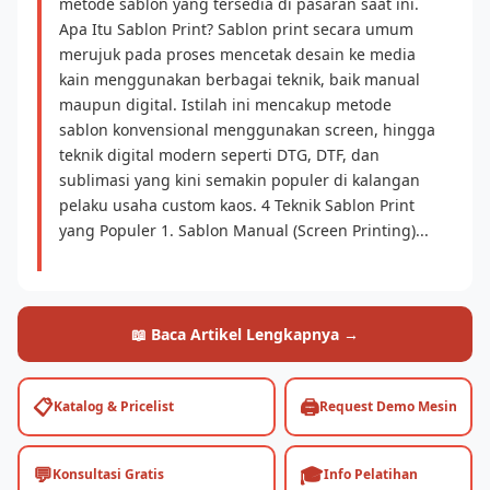
metode sablon yang tersedia di pasaran saat ini.
Apa Itu Sablon Print? Sablon print secara umum
merujuk pada proses mencetak desain ke media
kain menggunakan berbagai teknik, baik manual
maupun digital. Istilah ini mencakup metode
sablon konvensional menggunakan screen, hingga
teknik digital modern seperti DTG, DTF, dan
sublimasi yang kini semakin populer di kalangan
pelaku usaha custom kaos. 4 Teknik Sablon Print
yang Populer 1. Sablon Manual (Screen Printing)...
📖 Baca Artikel Lengkapnya →
📋
🖨️
Katalog & Pricelist
Request Demo Mesin
💬
🎓
Konsultasi Gratis
Info Pelatihan