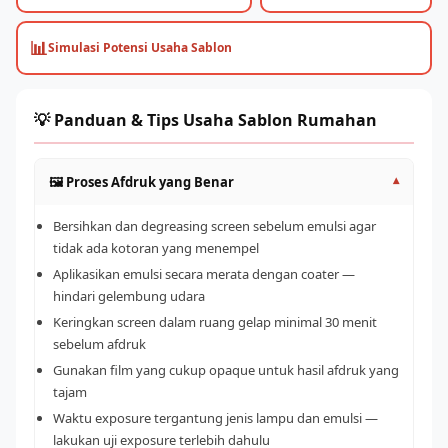
📊
Simulasi Potensi Usaha Sablon
💡 Panduan & Tips Usaha Sablon Rumahan
🖼️ Proses Afdruk yang Benar
▾
Bersihkan dan degreasing screen sebelum emulsi agar
tidak ada kotoran yang menempel
Aplikasikan emulsi secara merata dengan coater —
hindari gelembung udara
Keringkan screen dalam ruang gelap minimal 30 menit
sebelum afdruk
Gunakan film yang cukup opaque untuk hasil afdruk yang
tajam
Waktu exposure tergantung jenis lampu dan emulsi —
lakukan uji exposure terlebih dahulu