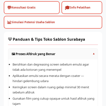
💬
🎓
Konsultasi Gratis
Info Pelatihan
📊
Simulasi Potensi Usaha Sablon
💡 Panduan & Tips Toko Sablon Surabaya
🖼️ Proses Afdruk yang Benar
▾
Bersihkan dan degreasing screen sebelum emulsi agar
tidak ada kotoran yang menempel
Aplikasikan emulsi secara merata dengan coater —
hindari gelembung udara
Keringkan screen dalam ruang gelap minimal 30 menit
sebelum afdruk
Gunakan film yang cukup opaque untuk hasil afdruk yang
tajam