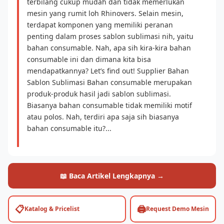
terbilang cukup mudah dan tidak memerlukan
mesin yang rumit loh Rhinovers. Selain mesin,
terdapat komponen yang memiliki peranan
penting dalam proses sablon sublimasi nih, yaitu
bahan consumable. Nah, apa sih kira-kira bahan
consumable ini dan dimana kita bisa
mendapatkannya? Let’s find out! Supplier Bahan
Sablon Sublimasi Bahan consumable merupakan
produk-produk hasil jadi sablon sublimasi.
Biasanya bahan consumable tidak memiliki motif
atau polos. Nah, terdiri apa saja sih biasanya
bahan consumable itu?...
📖 Baca Artikel Lengkapnya →
📋
🖨️
Katalog & Pricelist
Request Demo Mesin