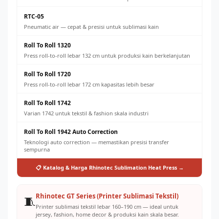
RTC-05
Pneumatic air — cepat & presisi untuk sublimasi kain
Roll To Roll 1320
Press roll-to-roll lebar 132 cm untuk produksi kain berkelanjutan
Roll To Roll 1720
Press roll-to-roll lebar 172 cm kapasitas lebih besar
Roll To Roll 1742
Varian 1742 untuk tekstil & fashion skala industri
Roll To Roll 1942 Auto Correction
Teknologi auto correction — memastikan presisi transfer
sempurna
📋 Katalog & Harga Rhinotec Sublimation Heat Press →
Rhinotec GT Series (Printer Sublimasi Tekstil)
🧵
Printer sublimasi tekstil lebar 160–190 cm — ideal untuk
jersey, fashion, home decor & produksi kain skala besar.