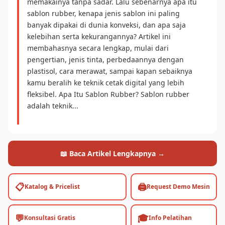
memakainya tanpa sadar. Lalu sebenarnya apa itu
sablon rubber, kenapa jenis sablon ini paling
banyak dipakai di dunia konveksi, dan apa saja
kelebihan serta kekurangannya? Artikel ini
membahasnya secara lengkap, mulai dari
pengertian, jenis tinta, perbedaannya dengan
plastisol, cara merawat, sampai kapan sebaiknya
kamu beralih ke teknik cetak digital yang lebih
fleksibel. Apa Itu Sablon Rubber? Sablon rubber
adalah teknik...
📖 Baca Artikel Lengkapnya →
📋
🖨️
Katalog & Pricelist
Request Demo Mesin
💬
🎓
Konsultasi Gratis
Info Pelatihan