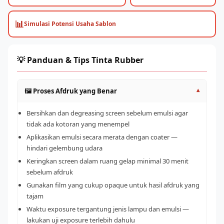
📊
Simulasi Potensi Usaha Sablon
💡 Panduan & Tips Tinta Rubber
🖼️ Proses Afdruk yang Benar
▾
Bersihkan dan degreasing screen sebelum emulsi agar
tidak ada kotoran yang menempel
Aplikasikan emulsi secara merata dengan coater —
hindari gelembung udara
Keringkan screen dalam ruang gelap minimal 30 menit
sebelum afdruk
Gunakan film yang cukup opaque untuk hasil afdruk yang
tajam
Waktu exposure tergantung jenis lampu dan emulsi —
lakukan uji exposure terlebih dahulu