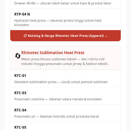
Drawer 40×60 — ukuran lebih besar untuk kaos & produk lebar
RTP-04 N
Hydraulic heat press — tekanan presisi tinggi untuk hasil
konsisten
📋 Katalog & Harga Rhinotec Heat Press (Apparel) →
Rhinotec Sublimation Heat Press
🔄
Mesin press khusus sublimasi tekstil — dari roll-to-roll
industri hingga pneumatic untuk jersey & fashion tekstil.
RTC-01
Standard sublimation press — cocok untuk pemula sublimasi
RTC-03
Pneumatic machine — tekanan udara merata & konsisten
RTC-04
Pneumatic oil — tekanan hidrolik untuk produksi berat
RTC-05