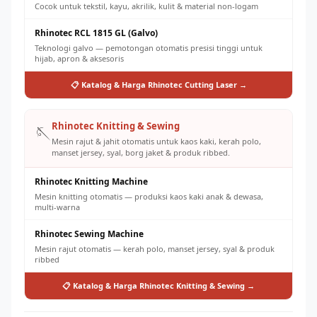
Cocok untuk tekstil, kayu, akrilik, kulit & material non-logam
Rhinotec RCL 1815 GL (Galvo)
Teknologi galvo — pemotongan otomatis presisi tinggi untuk
hijab, apron & aksesoris
📋 Katalog & Harga Rhinotec Cutting Laser →
Rhinotec Knitting & Sewing
🪡
Mesin rajut & jahit otomatis untuk kaos kaki, kerah polo,
manset jersey, syal, borg jaket & produk ribbed.
Rhinotec Knitting Machine
Mesin knitting otomatis — produksi kaos kaki anak & dewasa,
multi-warna
Rhinotec Sewing Machine
Mesin rajut otomatis — kerah polo, manset jersey, syal & produk
ribbed
📋 Katalog & Harga Rhinotec Knitting & Sewing →