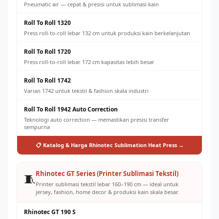
Pneumatic air — cepat & presisi untuk sublimasi kain
Roll To Roll 1320
Press roll-to-roll lebar 132 cm untuk produksi kain berkelanjutan
Roll To Roll 1720
Press roll-to-roll lebar 172 cm kapasitas lebih besar
Roll To Roll 1742
Varian 1742 untuk tekstil & fashion skala industri
Roll To Roll 1942 Auto Correction
Teknologi auto correction — memastikan presisi transfer
sempurna
📋 Katalog & Harga Rhinotec Sublimation Heat Press →
Rhinotec GT Series (Printer Sublimasi Tekstil)
🧵
Printer sublimasi tekstil lebar 160–190 cm — ideal untuk
jersey, fashion, home decor & produksi kain skala besar.
Rhinotec GT 190 S