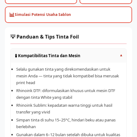
📊
Simulasi Potensi Usaha Sablon
💡 Panduan & Tips Tinta Foil
🧪 Kompatibilitas Tinta dan Mesin
▾
Selalu gunakan tinta yang direkomendasikan untuk
mesin Anda — tinta yang tidak kompatibel bisa merusak
print head
Rhinoink DTF: diformulasikan khusus untuk mesin DTF
dengan tinta White yang stabil
Rhinoink Sublim: kepadatan warna tinggi untuk hasil
transfer yang vivid
Simpan tinta di suhu 15–25°C, hindari beku atau panas
berlebihan
Gunakan dalam 6–12 bulan setelah dibuka untuk kualitas