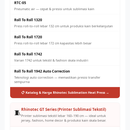
RTC-05
Pneumatic air — cepat & presisi untuk sublimasi kain
Roll To Roll 1320
Press roll-to-roll lebar 132 cm untuk produksi kain berkelanjutan
Roll To Roll 1720
Press roll-to-roll lebar 172 cm kapasitas lebih besar
Roll To Roll 1742
Varian 1742 untuk tekstil & fashion skala industri
Roll To Roll 1942 Auto Correction
Teknologi auto correction — memastikan presisi transfer
sempurna
📋 Katalog & Harga Rhinotec Sublimation Heat Press →
Rhinotec GT Series (Printer Sublimasi Tekstil)
🧵
Printer sublimasi tekstil lebar 160–190 cm — ideal untuk
jersey, fashion, home decor & produksi kain skala besar.