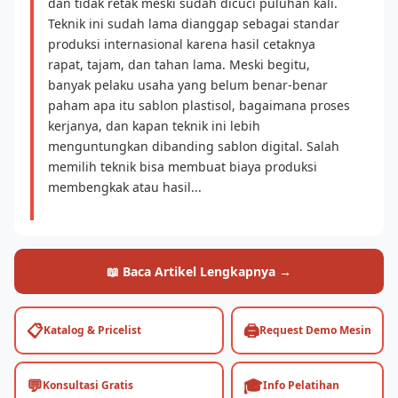
dan tidak retak meski sudah dicuci puluhan kali.
Teknik ini sudah lama dianggap sebagai standar
produksi internasional karena hasil cetaknya
rapat, tajam, dan tahan lama. Meski begitu,
banyak pelaku usaha yang belum benar-benar
paham apa itu sablon plastisol, bagaimana proses
kerjanya, dan kapan teknik ini lebih
menguntungkan dibanding sablon digital. Salah
memilih teknik bisa membuat biaya produksi
membengkak atau hasil...
📖 Baca Artikel Lengkapnya →
📋
🖨️
Katalog & Pricelist
Request Demo Mesin
💬
🎓
Konsultasi Gratis
Info Pelatihan