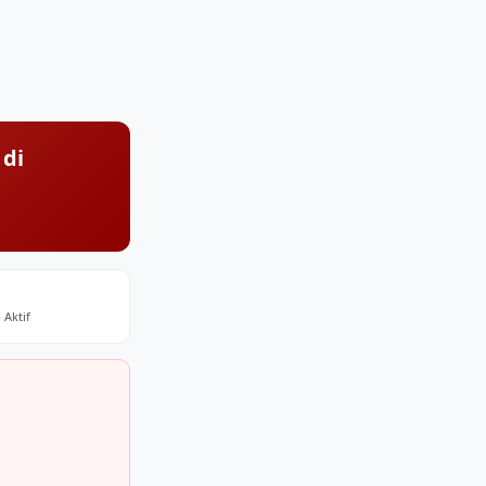
 di
 Aktif