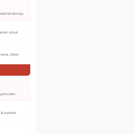
aterial lainnya.
bahan untuk
ama, stiker,
jenis kain.
& kualitas