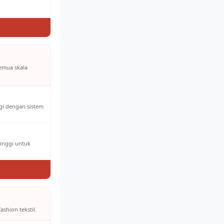
semua skala
ggi dengan sistem
tinggi untuk
ashion tekstil.