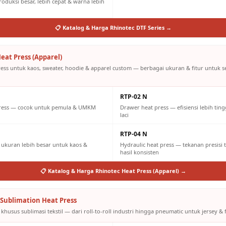
oduksi besar, lebih cepat & warna lebih
📋 Katalog & Harga Rhinotec DTF Series →
eat Press (Apparel)
ress untuk kaos, sweater, hoodie & apparel custom — berbagai ukuran & fitur untuk 
RTP-02 N
press — cocok untuk pemula & UMKM
Drawer heat press — efisiensi lebih tin
laci
RTP-04 N
ukuran lebih besar untuk kaos &
Hydraulic heat press — tekanan presisi 
hasil konsisten
📋 Katalog & Harga Rhinotec Heat Press (Apparel) →
Sublimation Heat Press
khusus sublimasi tekstil — dari roll-to-roll industri hingga pneumatic untuk jersey & f