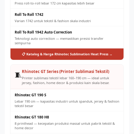
Press roll-to-roll lebar 172 cm kapasitas lebih besar
Roll To Roll 1742
Varian 1742 untuk tekstil & fashion skala industri
Roll To Roll 1942 Auto Correction
Teknologi auto correction — memastikan presisi transfer
sempurna
📋 Katalog & Harga Rhinotec Sublimation Heat Press →
Rhinotec GT Series (Printer Sublimasi Tekstil)
🧵
Printer sublimasi tekstil lebar 160–190 cm — ideal untuk
jersey, fashion, home decor & produksi kain skala besar.
Rhinotec GT 190 S
Lebar 190 cm — kapasitas industri untuk spanduk, jersey & fashion
tekstil besar
Rhinotec GT 180 H8
8 printhead — kecepatan produksi massal untuk pabrik tekstil &
home decor