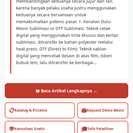
membandingkan keduanya secara jujur dan fair,
karena banyak pelaku usaha justru menggunakan
keduanya secara bersamaan untuk
memaksimalkan potensi pasar. 1. Kenalan Dulu:
Mesin Sublimasi vs DTF Sublimasi: Teknik cetak
digital yang menggunakan tinta khusus dan kertas
sublimasi, ditransfer ke bahan polyester melalui
heat press. DTF (Direct to Film): Teknik sablon
digital yang mencetak desain di atas film, diberi
bubuk lem, lalu ditransfer ke berbagai...
📖 Baca Artikel Lengkapnya →
📋
🖨️
Katalog & Pricelist
Request Demo Mesin
💬
🎓
Konsultasi Gratis
Info Pelatihan