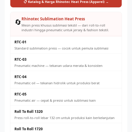
📋 Katalog & Harga Rhinotec Heat Press (Apparel) →
Rhinotec Sublimation Heat Press
🔄
Mesin press khusus sublimasi tekstil — dari roll-to-roll
industri hingga pneumatic untuk jersey & fashion tekstil.
RTC-01
Standard sublimation press — cocok untuk pemula sublimasi
RTC-03
Pneumatic machine — tekanan udara merata & konsisten
RTC-04
Pneumatic oil — tekanan hidrolik untuk produksi berat
RTC-05
Pneumatic air — cepat & presisi untuk sublimasi kain
Roll To Roll 1320
Press roll-to-roll lebar 132 cm untuk produksi kain berkelanjutan
Roll To Roll 1720