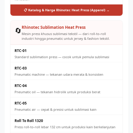
📋 Katalog & Harga Rhinotec Heat Press (Apparel) →
Rhinotec Sublimation Heat Press
🔄
Mesin press khusus sublimasi tekstil — dari roll-to-roll
industri hingga pneumatic untuk jersey & fashion tekstil.
RTC-01
Standard sublimation press — cocok untuk pemula sublimasi
RTC-03
Pneumatic machine — tekanan udara merata & konsisten
RTC-04
Pneumatic oil — tekanan hidrolik untuk produksi berat
RTC-05
Pneumatic air — cepat & presisi untuk sublimasi kain
Roll To Roll 1320
Press roll-to-roll lebar 132 cm untuk produksi kain berkelanjutan