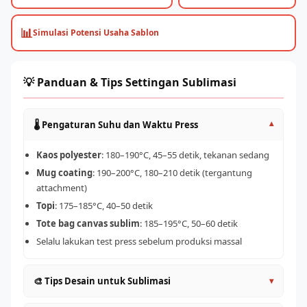
📊
Simulasi Potensi Usaha Sablon
💡 Panduan & Tips Settingan Sublimasi
🌡️ Pengaturan Suhu dan Waktu Press
▾
Kaos polyester
: 180–190°C, 45–55 detik, tekanan sedang
Mug coating
: 190–200°C, 180–210 detik (tergantung
attachment)
Topi
: 175–185°C, 40–50 detik
Tote bag canvas sublim
: 185–195°C, 50–60 detik
Selalu lakukan test press sebelum produksi massal
🎨 Tips Desain untuk Sublimasi
▾