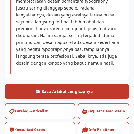
membicarakan desain sementara typography
justru sering dianggap sepele. Padahal
kenyataannya, desain yang awalnya terasa biasa
saja bisa langsung terlihat lebih mahal dan
premium hanya karena mengganti jenis font yang
digunakan. Hal ini sangat sering terjadi di dunia
printing dan desain apparel ada desain sederhana
yang begitu typography-nya pas, tampilannya
langsung terasa profesional. Sebaliknya, ada juga
desain dengan konsep yang bagus namun hasil...
📖 Baca Artikel Lengkapnya →
📋
🖨️
Katalog & Pricelist
Request Demo Mesin
💬
🎓
Konsultasi Gratis
Info Pelatihan