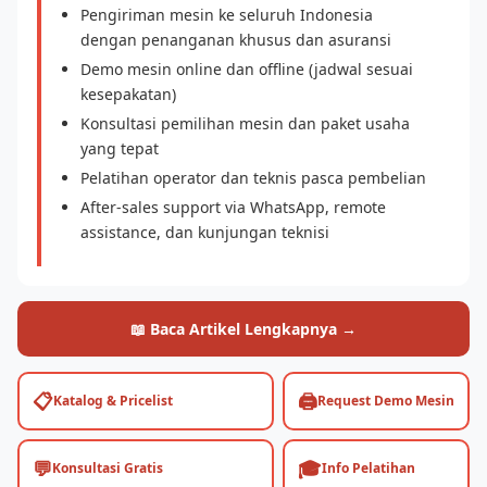
Pengiriman mesin ke seluruh Indonesia
dengan penanganan khusus dan asuransi
Demo mesin online dan offline (jadwal sesuai
kesepakatan)
Konsultasi pemilihan mesin dan paket usaha
yang tepat
Pelatihan operator dan teknis pasca pembelian
After-sales support via WhatsApp, remote
assistance, dan kunjungan teknisi
📖 Baca Artikel Lengkapnya →
📋
🖨️
Katalog & Pricelist
Request Demo Mesin
💬
🎓
Konsultasi Gratis
Info Pelatihan