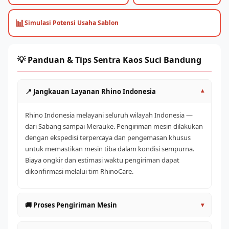
📊
Simulasi Potensi Usaha Sablon
💡 Panduan & Tips Sentra Kaos Suci Bandung
📍 Jangkauan Layanan Rhino Indonesia
▾
Rhino Indonesia melayani seluruh wilayah Indonesia —
dari Sabang sampai Merauke. Pengiriman mesin dilakukan
dengan ekspedisi terpercaya dan pengemasan khusus
untuk memastikan mesin tiba dalam kondisi sempurna.
Biaya ongkir dan estimasi waktu pengiriman dapat
dikonfirmasi melalui tim RhinoCare.
🚚 Proses Pengiriman Mesin
▾
Mesin dikemas dengan palet kayu dan bubble wrap tebal