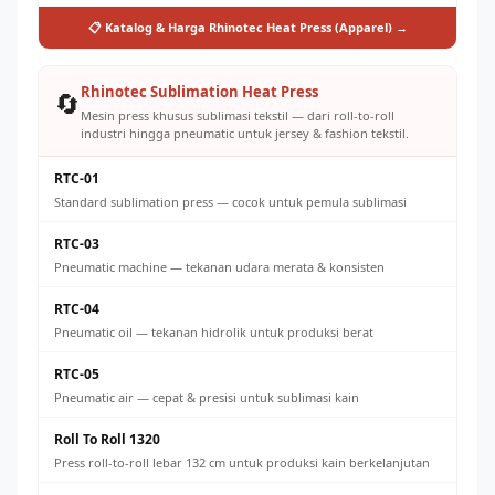
📋 Katalog & Harga Rhinotec Heat Press (Apparel) →
Rhinotec Sublimation Heat Press
🔄
Mesin press khusus sublimasi tekstil — dari roll-to-roll
industri hingga pneumatic untuk jersey & fashion tekstil.
RTC-01
Standard sublimation press — cocok untuk pemula sublimasi
RTC-03
Pneumatic machine — tekanan udara merata & konsisten
RTC-04
Pneumatic oil — tekanan hidrolik untuk produksi berat
RTC-05
Pneumatic air — cepat & presisi untuk sublimasi kain
Roll To Roll 1320
Press roll-to-roll lebar 132 cm untuk produksi kain berkelanjutan