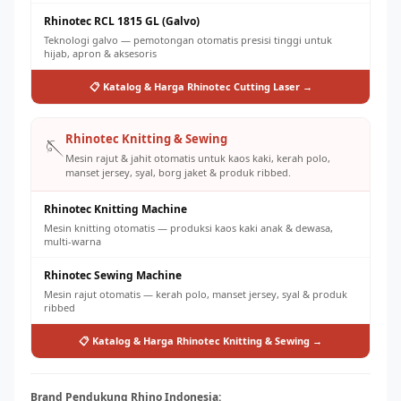
Rhinotec RCL 1815 GL (Galvo)
Teknologi galvo — pemotongan otomatis presisi tinggi untuk
hijab, apron & aksesoris
📋 Katalog & Harga Rhinotec Cutting Laser →
Rhinotec Knitting & Sewing
🪡
Mesin rajut & jahit otomatis untuk kaos kaki, kerah polo,
manset jersey, syal, borg jaket & produk ribbed.
Rhinotec Knitting Machine
Mesin knitting otomatis — produksi kaos kaki anak & dewasa,
multi-warna
Rhinotec Sewing Machine
Mesin rajut otomatis — kerah polo, manset jersey, syal & produk
ribbed
📋 Katalog & Harga Rhinotec Knitting & Sewing →
Brand Pendukung Rhino Indonesia: