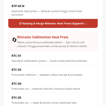
RTP-04 N
Hydraulic heat press — tekanan presisi tinggi untuk hasil
konsisten
📋 Katalog & Harga Rhinotec Heat Press (Apparel) →
Rhinotec Sublimation Heat Press
🔄
Mesin press khusus sublimasi tekstil — dari roll-to-roll
industri hingga pneumatic untuk jersey & fashion tekstil.
RTC-01
Standard sublimation press — cocok untuk pemula sublimasi
RTC-03
Pneumatic machine — tekanan udara merata & konsisten
RTC-04
Pneumatic oil — tekanan hidrolik untuk produksi berat
RTC-05
Pneumatic air — cepat & presisi untuk sublimasi kain