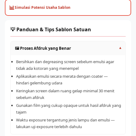
📊
Simulasi Potensi Usaha Sablon
💡 Panduan & Tips Sablon Satuan
🖼️ Proses Afdruk yang Benar
▾
Bersihkan dan degreasing screen sebelum emulsi agar
tidak ada kotoran yang menempel
Aplikasikan emulsi secara merata dengan coater —
hindari gelembung udara
Keringkan screen dalam ruang gelap minimal 30 menit
sebelum afdruk
Gunakan film yang cukup opaque untuk hasil afdruk yang
tajam
Waktu exposure tergantung jenis lampu dan emulsi —
lakukan uji exposure terlebih dahulu