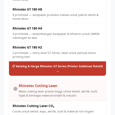
Rhinotec GT 180 H8
8 printhead — kecepatan produksi massal untuk pabrik tekstil &
home decor
Rhinotec GT 180 H4
4 printhead — keseimbangan kecepatan & efisiensi untuk UMKM
menengah ke atas
Rhinotec GT 180 H2
2 printhead — entry level GT Series, ideal untuk pemula bisnis
printing kain
📋 Katalog & Harga Rhinotec GT Series (Printer Sublimasi Tekstil)
→
Rhinotec Cutting Laser
🔆
Mesin cutting laser presisi tinggi untuk tekstil, akrilik, kulit,
hijab & berbagai material kreatif & industri.
Rhinotec Cutting Laser CO₂
Cocok untuk tekstil, kayu, akrilik, kulit & material non-logam