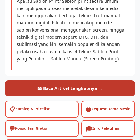
Apa Itu Sablon Print? Sablon print secara umum
merujuk pada proses mencetak desain ke media
kain menggunakan berbagai teknik, baik manual
maupun digital. Istilah ini mencakup metode
sablon konvensional menggunakan screen, hingga
teknik digital modern seperti DTG, DTF, dan
sublimasi yang kini semakin populer di kalangan
pelaku usaha custom kaos. 4 Teknik Sablon Print
yang Populer 1. Sablon Manual (Screen Printing)...
📖 Baca Artikel Lengkapnya →
📋
🖨️
Katalog & Pricelist
Request Demo Mesin
💬
🎓
Konsultasi Gratis
Info Pelatihan