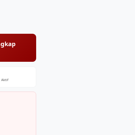
ngkap
 Aktif