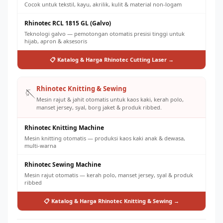
Cocok untuk tekstil, kayu, akrilik, kulit & material non-logam
Rhinotec RCL 1815 GL (Galvo)
Teknologi galvo — pemotongan otomatis presisi tinggi untuk
hijab, apron & aksesoris
📋 Katalog & Harga Rhinotec Cutting Laser →
Rhinotec Knitting & Sewing
🪡
Mesin rajut & jahit otomatis untuk kaos kaki, kerah polo,
manset jersey, syal, borg jaket & produk ribbed.
Rhinotec Knitting Machine
Mesin knitting otomatis — produksi kaos kaki anak & dewasa,
multi-warna
Rhinotec Sewing Machine
Mesin rajut otomatis — kerah polo, manset jersey, syal & produk
ribbed
📋 Katalog & Harga Rhinotec Knitting & Sewing →