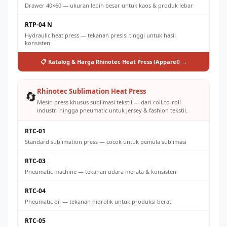
Drawer 40×60 — ukuran lebih besar untuk kaos & produk lebar
RTP-04 N
Hydraulic heat press — tekanan presisi tinggi untuk hasil
konsisten
📋 Katalog & Harga Rhinotec Heat Press (Apparel) →
Rhinotec Sublimation Heat Press
🔄
Mesin press khusus sublimasi tekstil — dari roll-to-roll
industri hingga pneumatic untuk jersey & fashion tekstil.
RTC-01
Standard sublimation press — cocok untuk pemula sublimasi
RTC-03
Pneumatic machine — tekanan udara merata & konsisten
RTC-04
Pneumatic oil — tekanan hidrolik untuk produksi berat
RTC-05