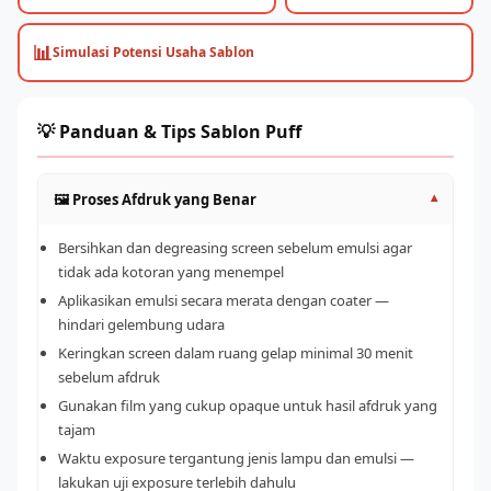
📊
Simulasi Potensi Usaha Sablon
💡 Panduan & Tips Sablon Puff
🖼️ Proses Afdruk yang Benar
▾
Bersihkan dan degreasing screen sebelum emulsi agar
tidak ada kotoran yang menempel
Aplikasikan emulsi secara merata dengan coater —
hindari gelembung udara
Keringkan screen dalam ruang gelap minimal 30 menit
sebelum afdruk
Gunakan film yang cukup opaque untuk hasil afdruk yang
tajam
Waktu exposure tergantung jenis lampu dan emulsi —
lakukan uji exposure terlebih dahulu