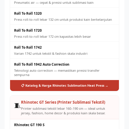
Pneumatic air — cepat & presisi untuk sublimasi kain
Roll To Roll 1320
Press roll-to-roll lebar 132 cm untuk produksi kain berkelanjutan
Roll To Roll 1720
Press roll-to-roll lebar 172 cm kapasitas lebih besar
Roll To Roll 1742
Varian 1742 untuk tekstil & fashion skala industri
Roll To Roll 1942 Auto Correction
Teknologi auto correction — memastikan presisi transfer
sempurna
📋 Katalog & Harga Rhinotec Sublimation Heat Press →
Rhinotec GT Series (Printer Sublimasi Tekstil)
🧵
Printer sublimasi tekstil lebar 160–190 cm — ideal untuk
jersey, fashion, home decor & produksi kain skala besar.
Rhinotec GT 190 S