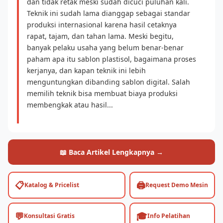
dan tidak retak meski sudah dicuci puluhan kali.
Teknik ini sudah lama dianggap sebagai standar
produksi internasional karena hasil cetaknya
rapat, tajam, dan tahan lama. Meski begitu,
banyak pelaku usaha yang belum benar-benar
paham apa itu sablon plastisol, bagaimana proses
kerjanya, dan kapan teknik ini lebih
menguntungkan dibanding sablon digital. Salah
memilih teknik bisa membuat biaya produksi
membengkak atau hasil...
📖 Baca Artikel Lengkapnya →
📋
🖨️
Katalog & Pricelist
Request Demo Mesin
💬
🎓
Konsultasi Gratis
Info Pelatihan