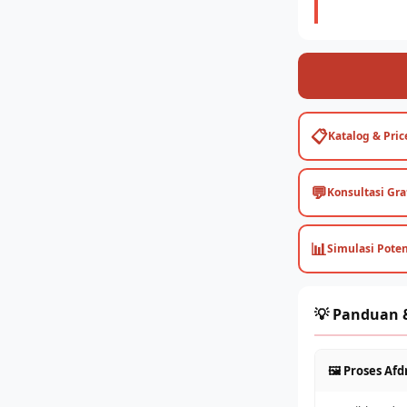
📋
Katalog & Price
💬
Konsultasi Gra
📊
Simulasi Pote
💡 Panduan 
🖼️ Proses Af