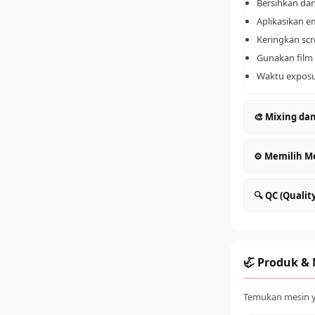
Bersihkan da
Aplikasikan e
Keringkan scr
Gunakan film 
Waktu exposur
🎨 Mixing da
Campur tinta
⚙️ Memilih M
Konsistensi ti
Sudut rakel 4
Manual 1 wa
🔍 QC (Qualit
Lakukan print,
Semi-otomat
Final cure de
Otomatis 4–
Periksa ketaj
Carousel ot
Uji ketahanan
Konsultasikan
🦏 Produk &
Lakukan uji s
Cek konsisten
Temukan mesin ya
Standar QC ya