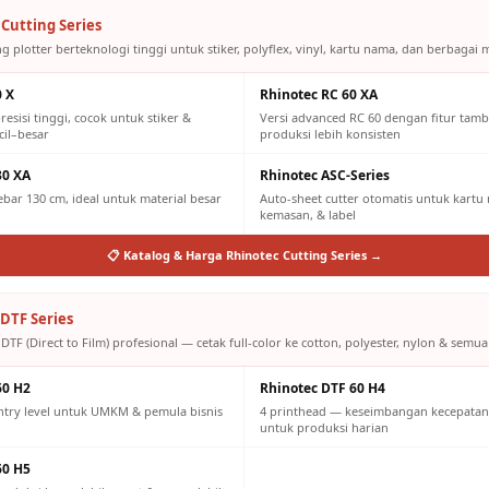
Cutting Series
g plotter berteknologi tinggi untuk stiker, polyflex, vinyl, kartu nama, dan berbagai m
0 X
Rhinotec RC 60 XA
resisi tinggi, cocok untuk stiker &
Versi advanced RC 60 dengan fitur tam
cil–besar
produksi lebih konsisten
30 XA
Rhinotec ASC-Series
lebar 130 cm, ideal untuk material besar
Auto-sheet cutter otomatis untuk kartu n
kemasan, & label
📋 Katalog & Harga Rhinotec Cutting Series →
DTF Series
DTF (Direct to Film) profesional — cetak full-color ke cotton, polyester, nylon & semua 
60 H2
Rhinotec DTF 60 H4
ntry level untuk UMKM & pemula bisnis
4 printhead — keseimbangan kecepatan 
untuk produksi harian
60 H5