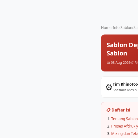
Home
›
Info Sablon
›
Sa
Sablon De
Sablon
📅 08 Aug 2026
🦏 R
⚙️
Tim RhinoToo
Spesialis Mesin
📋 Daftar Isi
Tentang Sablo
Proses Afdruk 
Mixing dan Tek