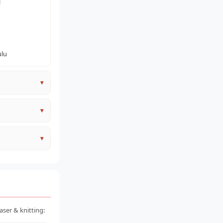
l
ulu
▾
nginkan
▾
 (bocor)
▾
ser & knitting: