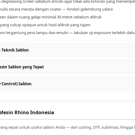
n degreasing screen sebelum emulsi agar tidak ada kotoran yang menempe
mulsi secara merata dengan coater — hindari gelembung udara
een dalam ruang gelap minimal 30 menit sebelum afdruk
yang cukup opaque untuk hasil afdruk yang tajam
e tergantung jenis lampu dan emulsi — lakukan uji exposure terlebih dah
n Teknik Sablon
 rubber dengan base (extender) untuk mendapatkan transparansi yang dii
esin Sablon yang Tepat
nta yang tepat: tidak terlalu kental (tersumbat screen) maupun terlalu encer
5–70° dengan tekanan konsisten untuk hasil yang rata
rna
: Modal minimal, cocok untuk pemula dan order kecil
y Control) Sablon
 flash (pemanasan cepat), lalu print lagi untuk cetak berlapis
is
: Produktivitas meningkat 3–5x, investasi menengah
ngan conveyor oven 160°C selama 60–90 detik untuk plastisol
8 warna
: Untuk produksi massal, ROI cepat pada order besar
aman tepi desain dan kebersihan area negatif
omatis
: Industri level, multi-warna presisi tinggi
 warna: cuci 5–10 kali dan periksa pudar atau retak
 dengan Rhino Indonesia sesuai target kapasitas produksi
 Mesin Rhino Indonesia
tretch: regangkan kain untuk memastikan tinta tidak retak
si warna antar potong dalam satu batch produksi
ng tepat untuk usaha sablon Anda — dari cutting, DTF, sublimasi, hingga la
ng ketat = pelanggan repeat order dan referral