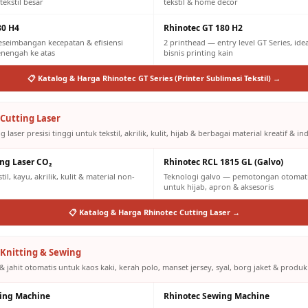
tekstil besar
tekstil & home decor
80 H4
Rhinotec GT 180 H2
eseimbangan kecepatan & efisiensi
2 printhead — entry level GT Series, id
engah ke atas
bisnis printing kain
📋 Katalog & Harga Rhinotec GT Series (Printer Sublimasi Tekstil) →
Cutting Laser
g laser presisi tinggi untuk tekstil, akrilik, kulit, hijab & berbagai material kreatif & ind
ing Laser CO₂
Rhinotec RCL 1815 GL (Galvo)
il, kayu, akrilik, kulit & material non-
Teknologi galvo — pemotongan otomatis
untuk hijab, apron & aksesoris
📋 Katalog & Harga Rhinotec Cutting Laser →
Knitting & Sewing
& jahit otomatis untuk kaos kaki, kerah polo, manset jersey, syal, borg jaket & produk
ting Machine
Rhinotec Sewing Machine