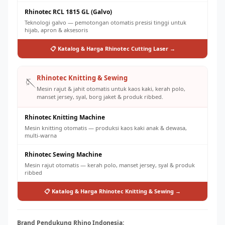
Rhinotec RCL 1815 GL (Galvo)
Teknologi galvo — pemotongan otomatis presisi tinggi untuk
hijab, apron & aksesoris
📋 Katalog & Harga Rhinotec Cutting Laser →
Rhinotec Knitting & Sewing
🪡
Mesin rajut & jahit otomatis untuk kaos kaki, kerah polo,
manset jersey, syal, borg jaket & produk ribbed.
Rhinotec Knitting Machine
Mesin knitting otomatis — produksi kaos kaki anak & dewasa,
multi-warna
Rhinotec Sewing Machine
Mesin rajut otomatis — kerah polo, manset jersey, syal & produk
ribbed
📋 Katalog & Harga Rhinotec Knitting & Sewing →
Brand Pendukung Rhino Indonesia: