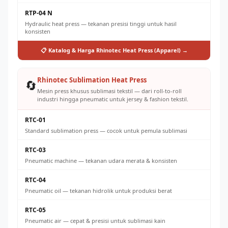
RTP-04 N
Hydraulic heat press — tekanan presisi tinggi untuk hasil
konsisten
📋 Katalog & Harga Rhinotec Heat Press (Apparel) →
Rhinotec Sublimation Heat Press
🔄
Mesin press khusus sublimasi tekstil — dari roll-to-roll
industri hingga pneumatic untuk jersey & fashion tekstil.
RTC-01
Standard sublimation press — cocok untuk pemula sublimasi
RTC-03
Pneumatic machine — tekanan udara merata & konsisten
RTC-04
Pneumatic oil — tekanan hidrolik untuk produksi berat
RTC-05
Pneumatic air — cepat & presisi untuk sublimasi kain