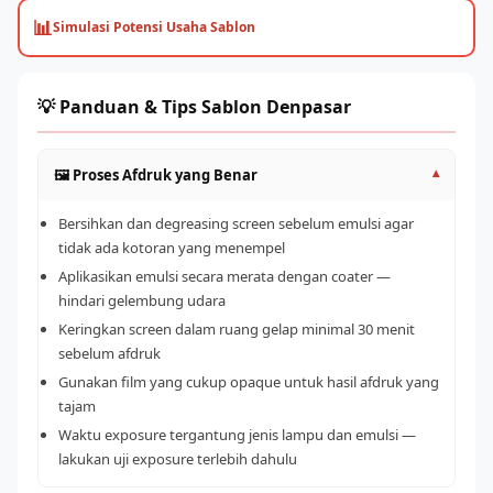
📊
Simulasi Potensi Usaha Sablon
💡 Panduan & Tips Sablon Denpasar
🖼️ Proses Afdruk yang Benar
▾
Bersihkan dan degreasing screen sebelum emulsi agar
tidak ada kotoran yang menempel
Aplikasikan emulsi secara merata dengan coater —
hindari gelembung udara
Keringkan screen dalam ruang gelap minimal 30 menit
sebelum afdruk
Gunakan film yang cukup opaque untuk hasil afdruk yang
tajam
Waktu exposure tergantung jenis lampu dan emulsi —
lakukan uji exposure terlebih dahulu