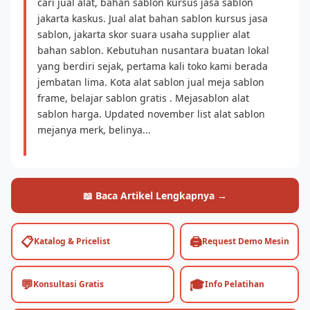
cari jual alat, bahan sablon kursus jasa sablon
jakarta kaskus. Jual alat bahan sablon kursus jasa
sablon, jakarta skor suara usaha supplier alat
bahan sablon. Kebutuhan nusantara buatan lokal
yang berdiri sejak, pertama kali toko kami berada
jembatan lima. Kota alat sablon jual meja sablon
frame, belajar sablon gratis . Mejasablon alat
sablon harga. Updated november list alat sablon
mejanya merk, belinya...
📖 Baca Artikel Lengkapnya →
📋
🖨️
Katalog & Pricelist
Request Demo Mesin
💬
🎓
Konsultasi Gratis
Info Pelatihan