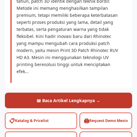
tahun, patch 3D identik dengan teknik bordir.
Metode ini memang menghasilkan tampilan
premium, tetapi memiliki beberapa keterbatasan
seperti proses produksi yang lama, detail yang
terbatas, serta pengaturan warna yang tidak
fleksibel. Kini hadir inovasi baru dari Rhinotec
yang mampu mengubah cara produksi patch
modern, yaitu mesin Print 3D Patch Rhinotec RUV
HD A3. Mesin ini menggunakan teknologi UV
printing beresolusi tinggi untuk menciptakan
efek...
📖 Baca Artikel Lengkapnya →
📋
🖨️
Katalog & Pricelist
Request Demo Mesin