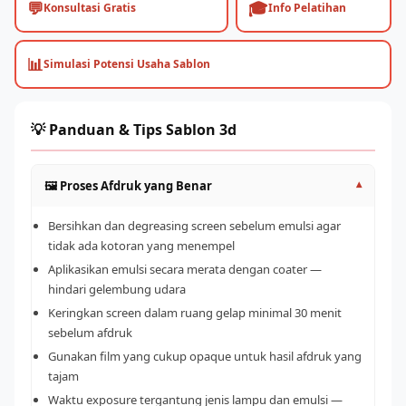
💬
🎓
Konsultasi Gratis
Info Pelatihan
📊
Simulasi Potensi Usaha Sablon
💡 Panduan & Tips Sablon 3d
🖼️ Proses Afdruk yang Benar
▾
Bersihkan dan degreasing screen sebelum emulsi agar
tidak ada kotoran yang menempel
Aplikasikan emulsi secara merata dengan coater —
hindari gelembung udara
Keringkan screen dalam ruang gelap minimal 30 menit
sebelum afdruk
Gunakan film yang cukup opaque untuk hasil afdruk yang
tajam
Waktu exposure tergantung jenis lampu dan emulsi —