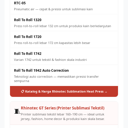
RTC-05
Pneumatic air — cepat & presisi untuk sublimasi kain
Roll To Roll 1320
Press roll-to-roll lebar 132 cm untuk produksi kain berkelanjutan
Roll To Roll 1720
Press roll-to-roll lebar 172 cm kapasitas lebih besar
Roll To Roll 1742
Varian 1742 untuk tekstil & fashion skala industri
Roll To Roll 1942 Auto Correction
Teknologi auto correction — memastikan presisi transfer
sempurna
📋 Katalog & Harga Rhinotec Sublimation Heat Press →
Rhinotec GT Series (Printer Sublimasi Tekstil)
🧵
Printer sublimasi tekstil lebar 160–190 cm — ideal untuk
jersey, fashion, home decor & produksi kain skala besar.