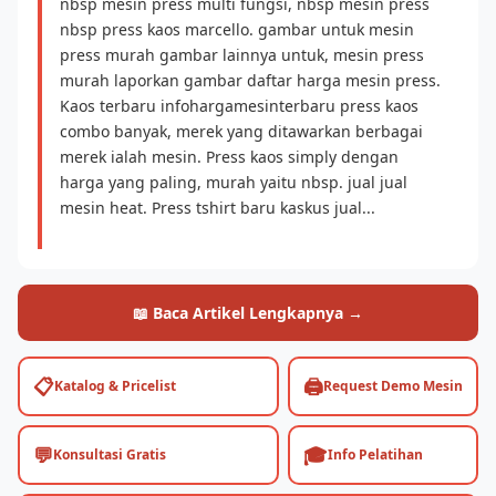
nbsp mesin press multi fungsi, nbsp mesin press
nbsp press kaos marcello. gambar untuk mesin
press murah gambar lainnya untuk, mesin press
murah laporkan gambar daftar harga mesin press.
Kaos terbaru infohargamesinterbaru press kaos
combo banyak, merek yang ditawarkan berbagai
merek ialah mesin. Press kaos simply dengan
harga yang paling, murah yaitu nbsp. jual jual
mesin heat. Press tshirt baru kaskus jual...
📖 Baca Artikel Lengkapnya →
📋
🖨️
Katalog & Pricelist
Request Demo Mesin
💬
🎓
Konsultasi Gratis
Info Pelatihan