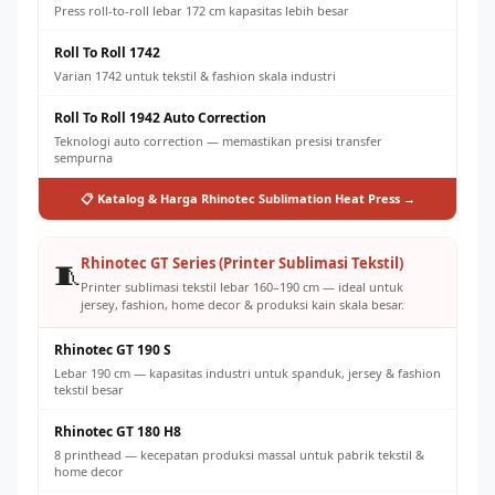
Press roll-to-roll lebar 172 cm kapasitas lebih besar
Roll To Roll 1742
Varian 1742 untuk tekstil & fashion skala industri
Roll To Roll 1942 Auto Correction
Teknologi auto correction — memastikan presisi transfer
sempurna
📋 Katalog & Harga Rhinotec Sublimation Heat Press →
Rhinotec GT Series (Printer Sublimasi Tekstil)
🧵
Printer sublimasi tekstil lebar 160–190 cm — ideal untuk
jersey, fashion, home decor & produksi kain skala besar.
Rhinotec GT 190 S
Lebar 190 cm — kapasitas industri untuk spanduk, jersey & fashion
tekstil besar
Rhinotec GT 180 H8
8 printhead — kecepatan produksi massal untuk pabrik tekstil &
home decor