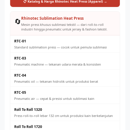
📋 Katalog & Harga Rhinotec Heat Press (Apparel) →
Rhinotec Sublimation Heat Press
🔄
Mesin press khusus sublimasi tekstil — dari roll-to-roll
industri hingga pneumatic untuk jersey & fashion tekstil.
RTC-01
Standard sublimation press — cocok untuk pemula sublimasi
RTC-03
Pneumatic machine — tekanan udara merata & konsisten
RTC-04
Pneumatic oil — tekanan hidrolik untuk produksi berat
RTC-05
Pneumatic air — cepat & presisi untuk sublimasi kain
Roll To Roll 1320
Press roll-to-roll lebar 132 cm untuk produksi kain berkelanjutan
Roll To Roll 1720