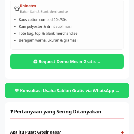
Rhinotex
👕
Bahan Kain & Blank Merchandise
Kaos cotton combed 20s/30s
Kain polyester & drifit sublimasi
Tote bag, topi & blank merchandise
Beragam warna, ukuran & gramasi
🖨️ Request Demo Mesin Gratis →
💬 Konsultasi Usaha Sablon Gratis via WhatsApp →
❓ Pertanyaan yang Sering Ditanyakan
+
Apa itu Pusat Grosir Kaos?