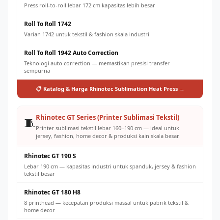
Press roll-to-roll lebar 172 cm kapasitas lebih besar
Roll To Roll 1742
Varian 1742 untuk tekstil & fashion skala industri
Roll To Roll 1942 Auto Correction
Teknologi auto correction — memastikan presisi transfer
sempurna
📋 Katalog & Harga Rhinotec Sublimation Heat Press →
Rhinotec GT Series (Printer Sublimasi Tekstil)
🧵
Printer sublimasi tekstil lebar 160–190 cm — ideal untuk
jersey, fashion, home decor & produksi kain skala besar.
Rhinotec GT 190 S
Lebar 190 cm — kapasitas industri untuk spanduk, jersey & fashion
tekstil besar
Rhinotec GT 180 H8
8 printhead — kecepatan produksi massal untuk pabrik tekstil &
home decor