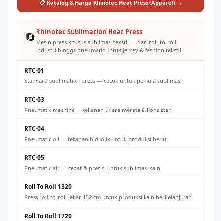
📋 Katalog & Harga Rhinotec Heat Press (Apparel) →
Rhinotec Sublimation Heat Press
🔄
Mesin press khusus sublimasi tekstil — dari roll-to-roll
industri hingga pneumatic untuk jersey & fashion tekstil.
RTC-01
Standard sublimation press — cocok untuk pemula sublimasi
RTC-03
Pneumatic machine — tekanan udara merata & konsisten
RTC-04
Pneumatic oil — tekanan hidrolik untuk produksi berat
RTC-05
Pneumatic air — cepat & presisi untuk sublimasi kain
Roll To Roll 1320
Press roll-to-roll lebar 132 cm untuk produksi kain berkelanjutan
Roll To Roll 1720