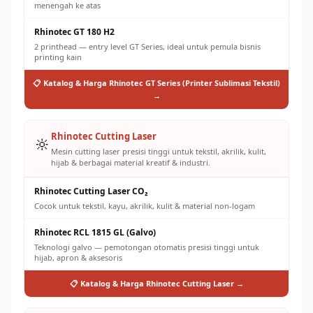
menengah ke atas
Rhinotec GT 180 H2
2 printhead — entry level GT Series, ideal untuk pemula bisnis
printing kain
📋 Katalog & Harga Rhinotec GT Series (Printer Sublimasi Tekstil)
→
Rhinotec Cutting Laser
🔆
Mesin cutting laser presisi tinggi untuk tekstil, akrilik, kulit,
hijab & berbagai material kreatif & industri.
Rhinotec Cutting Laser CO₂
Cocok untuk tekstil, kayu, akrilik, kulit & material non-logam
Rhinotec RCL 1815 GL (Galvo)
Teknologi galvo — pemotongan otomatis presisi tinggi untuk
hijab, apron & aksesoris
📋 Katalog & Harga Rhinotec Cutting Laser →