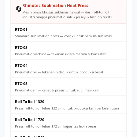
Rhinotec Sublimation Heat Press
🔄
Mesin press khusus sublimasi tekstil — dari roll-to-roll
industri hingga pneumatic untuk jersey & fashion tekstil.
RTC-01
Standard sublimation press — cocok untuk pemula sublimasi
RTC-03
Pneumatic machine — tekanan udara merata & konsisten
RTC-04
Pneumatic oil — tekanan hidrolik untuk produksi berat
RTC-05
Pneumatic air — cepat & presisi untuk sublimasi kain
Roll To Roll 1320
Press roll-to-roll lebar 132 cm untuk produksi kain berkelanjutan
Roll To Roll 1720
Press roll-to-roll lebar 172 cm kapasitas lebih besar