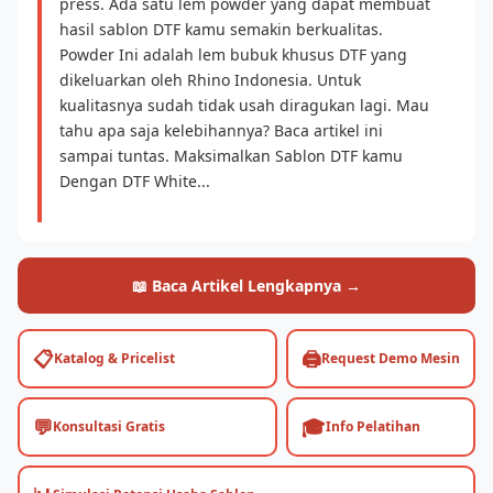
press. Ada satu lem powder yang dapat membuat
hasil sablon DTF kamu semakin berkualitas.
Powder Ini adalah lem bubuk khusus DTF yang
dikeluarkan oleh Rhino Indonesia. Untuk
kualitasnya sudah tidak usah diragukan lagi. Mau
tahu apa saja kelebihannya? Baca artikel ini
sampai tuntas. Maksimalkan Sablon DTF kamu
Dengan DTF White...
📖 Baca Artikel Lengkapnya →
📋
🖨️
Katalog & Pricelist
Request Demo Mesin
💬
🎓
Konsultasi Gratis
Info Pelatihan