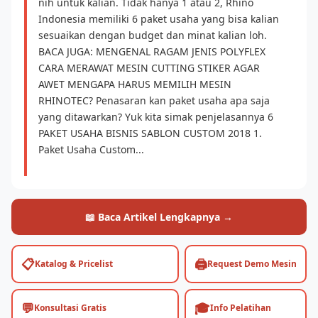
nih untuk kalian. Tidak hanya 1 atau 2, Rhino
Indonesia memiliki 6 paket usaha yang bisa kalian
sesuaikan dengan budget dan minat kalian loh.
BACA JUGA: MENGENAL RAGAM JENIS POLYFLEX
CARA MERAWAT MESIN CUTTING STIKER AGAR
AWET MENGAPA HARUS MEMILIH MESIN
RHINOTEC? Penasaran kan paket usaha apa saja
yang ditawarkan? Yuk kita simak penjelasannya 6
PAKET USAHA BISNIS SABLON CUSTOM 2018 1.
Paket Usaha Custom...
📖 Baca Artikel Lengkapnya →
📋
🖨️
Katalog & Pricelist
Request Demo Mesin
💬
🎓
Konsultasi Gratis
Info Pelatihan