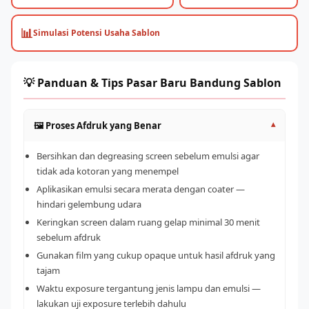
📊
Simulasi Potensi Usaha Sablon
💡 Panduan & Tips Pasar Baru Bandung Sablon
🖼️ Proses Afdruk yang Benar
▾
Bersihkan dan degreasing screen sebelum emulsi agar
tidak ada kotoran yang menempel
Aplikasikan emulsi secara merata dengan coater —
hindari gelembung udara
Keringkan screen dalam ruang gelap minimal 30 menit
sebelum afdruk
Gunakan film yang cukup opaque untuk hasil afdruk yang
tajam
Waktu exposure tergantung jenis lampu dan emulsi —
lakukan uji exposure terlebih dahulu