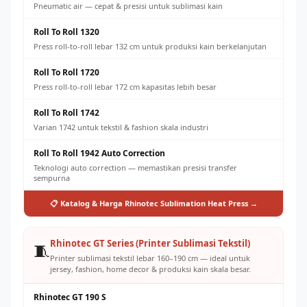
Pneumatic air — cepat & presisi untuk sublimasi kain
Roll To Roll 1320
Press roll-to-roll lebar 132 cm untuk produksi kain berkelanjutan
Roll To Roll 1720
Press roll-to-roll lebar 172 cm kapasitas lebih besar
Roll To Roll 1742
Varian 1742 untuk tekstil & fashion skala industri
Roll To Roll 1942 Auto Correction
Teknologi auto correction — memastikan presisi transfer
sempurna
📋 Katalog & Harga Rhinotec Sublimation Heat Press →
Rhinotec GT Series (Printer Sublimasi Tekstil)
🧵
Printer sublimasi tekstil lebar 160–190 cm — ideal untuk
jersey, fashion, home decor & produksi kain skala besar.
Rhinotec GT 190 S