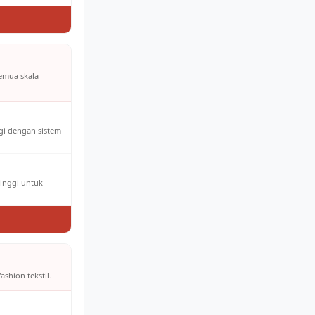
semua skala
ggi dengan sistem
tinggi untuk
ashion tekstil.