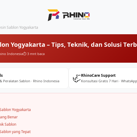
sin Sablon Yogyakarta
on Yogyakarta – Tips, Teknik, dan Solusi Terb
hino Indonesia
⏱️ 3 mnt baca
🦏
ls
RhinoCare Support
 & Peralatan Sablon · Rhino Indonesia
Konsultasi Gratis 7 Hari · WhatsApp
Sablon Yogyakarta
yang Benar
nik Sablon
Sablon yang Tepat