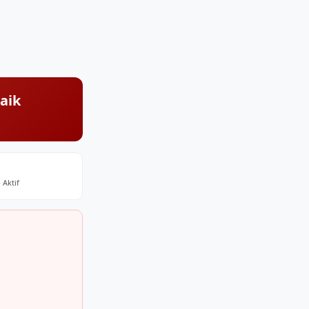
aik
 Aktif