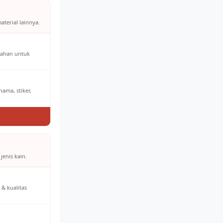
aterial lainnya.
bahan untuk
ama, stiker,
jenis kain.
& kualitas