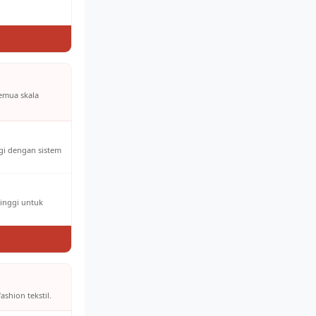
semua skala
ggi dengan sistem
tinggi untuk
ashion tekstil.