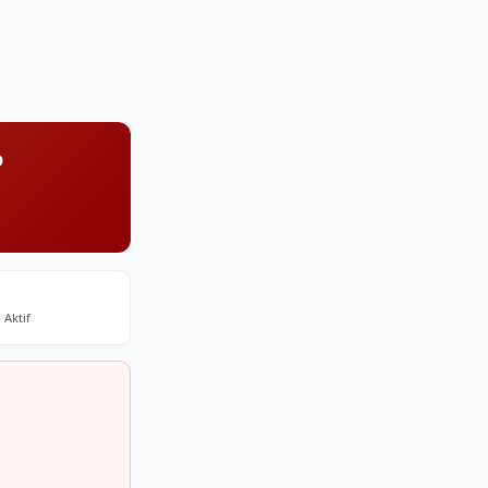
o
 Aktif