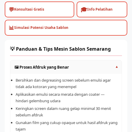
💬
🎓
Konsultasi Gratis
Info Pelatihan
📊
Simulasi Potensi Usaha Sablon
💡 Panduan & Tips Mesin Sablon Semarang
🖼️ Proses Afdruk yang Benar
▾
Bersihkan dan degreasing screen sebelum emulsi agar
tidak ada kotoran yang menempel
Aplikasikan emulsi secara merata dengan coater —
hindari gelembung udara
Keringkan screen dalam ruang gelap minimal 30 menit
sebelum afdruk
Gunakan film yang cukup opaque untuk hasil afdruk yang
tajam