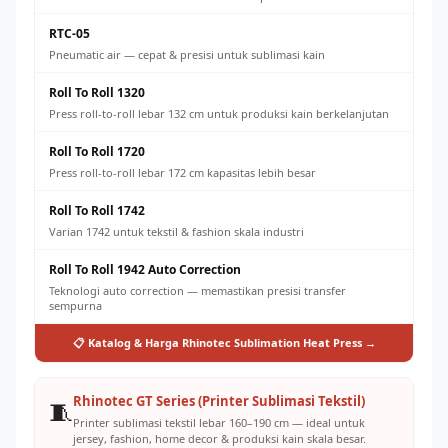
RTC-05
Pneumatic air — cepat & presisi untuk sublimasi kain
Roll To Roll 1320
Press roll-to-roll lebar 132 cm untuk produksi kain berkelanjutan
Roll To Roll 1720
Press roll-to-roll lebar 172 cm kapasitas lebih besar
Roll To Roll 1742
Varian 1742 untuk tekstil & fashion skala industri
Roll To Roll 1942 Auto Correction
Teknologi auto correction — memastikan presisi transfer
sempurna
📋 Katalog & Harga Rhinotec Sublimation Heat Press →
Rhinotec GT Series (Printer Sublimasi Tekstil)
🧵
Printer sublimasi tekstil lebar 160–190 cm — ideal untuk
jersey, fashion, home decor & produksi kain skala besar.