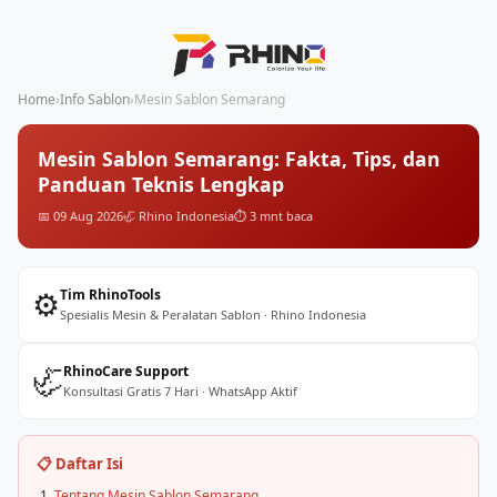
Home
›
Info Sablon
›
Mesin Sablon Semarang
Mesin Sablon Semarang: Fakta, Tips, dan
Panduan Teknis Lengkap
📅 09 Aug 2026
🦏 Rhino Indonesia
⏱️ 3 mnt baca
⚙️
Tim RhinoTools
Spesialis Mesin & Peralatan Sablon · Rhino Indonesia
🦏
RhinoCare Support
Konsultasi Gratis 7 Hari · WhatsApp Aktif
📋 Daftar Isi
Tentang Mesin Sablon Semarang