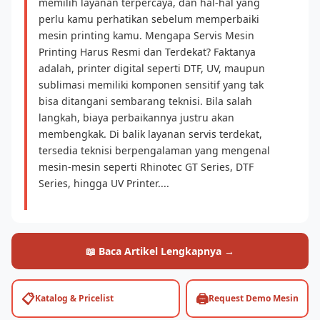
memilih layanan terpercaya, dan hal-hal yang
perlu kamu perhatikan sebelum memperbaiki
mesin printing kamu. Mengapa Servis Mesin
Printing Harus Resmi dan Terdekat? Faktanya
adalah, printer digital seperti DTF, UV, maupun
sublimasi memiliki komponen sensitif yang tak
bisa ditangani sembarang teknisi. Bila salah
langkah, biaya perbaikannya justru akan
membengkak. Di balik layanan servis terdekat,
tersedia teknisi berpengalaman yang mengenal
mesin-mesin seperti Rhinotec GT Series, DTF
Series, hingga UV Printer....
📖 Baca Artikel Lengkapnya →
📋
🖨️
Katalog & Pricelist
Request Demo Mesin