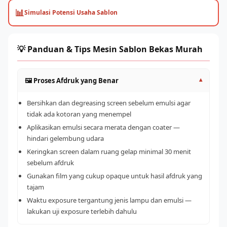
📊
Simulasi Potensi Usaha Sablon
💡 Panduan & Tips Mesin Sablon Bekas Murah
🖼️ Proses Afdruk yang Benar
▾
Bersihkan dan degreasing screen sebelum emulsi agar
tidak ada kotoran yang menempel
Aplikasikan emulsi secara merata dengan coater —
hindari gelembung udara
Keringkan screen dalam ruang gelap minimal 30 menit
sebelum afdruk
Gunakan film yang cukup opaque untuk hasil afdruk yang
tajam
Waktu exposure tergantung jenis lampu dan emulsi —
lakukan uji exposure terlebih dahulu