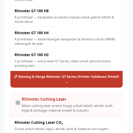
Rhinotec GT 180 H8
8 printhead — kecepatan produksi massal untuk pabrik tekstil &
home decor
Rhinotec GT 180 H4
4 printhead — keseimbangan kecepatan & efisiensi untuk UMKM
menengah ke atas
Rhinotec GT 180 H2
2 printhead — entry level GT Series, ideal untuk pemula bisnis
printing kain
📋 Katalog & Harga Rhinotec GT Series (Printer Sublimasi Tekstil)
→
Rhinotec Cutting Laser
🔆
Mesin cutting laser presisi tinggi untuk tekstil, akrilik, kulit,
hijab & berbagai material kreatif & industri.
Rhinotec Cutting Laser CO₂
Cocok untuk tekstil, kayu, akrilik, kulit & material non-logam