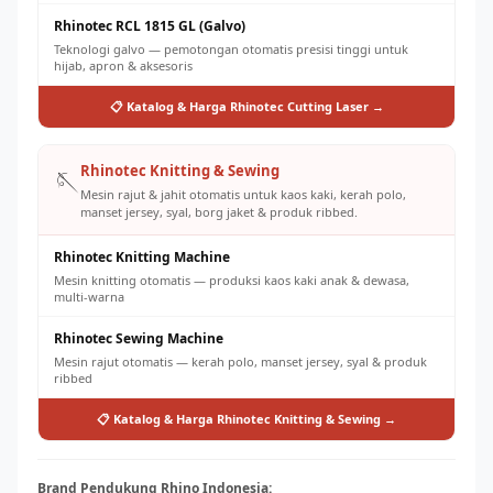
Rhinotec RCL 1815 GL (Galvo)
Teknologi galvo — pemotongan otomatis presisi tinggi untuk
hijab, apron & aksesoris
📋 Katalog & Harga Rhinotec Cutting Laser →
Rhinotec Knitting & Sewing
🪡
Mesin rajut & jahit otomatis untuk kaos kaki, kerah polo,
manset jersey, syal, borg jaket & produk ribbed.
Rhinotec Knitting Machine
Mesin knitting otomatis — produksi kaos kaki anak & dewasa,
multi-warna
Rhinotec Sewing Machine
Mesin rajut otomatis — kerah polo, manset jersey, syal & produk
ribbed
📋 Katalog & Harga Rhinotec Knitting & Sewing →
Brand Pendukung Rhino Indonesia: