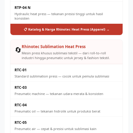
RTP-04 N
Hydraulic heat press — tekanan presisi tinggi untuk hasil
konsisten
📋 Katalog & Harga Rhinotec Heat Press (Apparel) →
Rhinotec Sublimation Heat Press
🔄
Mesin press khusus sublimasi tekstil — dari roll-to-roll
industri hingga pneumatic untuk jersey & fashion tekstil.
RTC-01
Standard sublimation press — cocok untuk pemula sublimasi
RTC-03
Pneumatic machine — tekanan udara merata & konsisten
RTC-04
Pneumatic oil — tekanan hidrolik untuk produksi berat
RTC-05
Pneumatic air — cepat & presisi untuk sublimasi kain