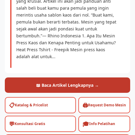
yang krusial. Artikel ini akan jadi panduan anti
salah beli buat kamu para pemula yang ingin
merintis usaha sablon kaos dari nol. “Buat kami,
pemula bukan berarti terbatas. Mesin yang tepat
sejak awal akan jadi pondasi kuat untuk
bertumbuh.”— Rhino Indonesia 1. Apa Itu Mesin
Press Kaos dan Kenapa Penting untuk Usahamu?
Heat Press Tshirt - Freepik Mesin press kaos
adalah alat untuk...
📖 Baca Artikel Lengkapnya →
📋
🖨️
Katalog & Pricelist
Request Demo Mesin
💬
🎓
Konsultasi Gratis
Info Pelatihan