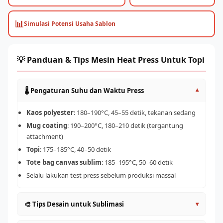
📊
Simulasi Potensi Usaha Sablon
💡 Panduan & Tips Mesin Heat Press Untuk Topi
🌡️ Pengaturan Suhu dan Waktu Press
▾
Kaos polyester
: 180–190°C, 45–55 detik, tekanan sedang
Mug coating
: 190–200°C, 180–210 detik (tergantung
attachment)
Topi
: 175–185°C, 40–50 detik
Tote bag canvas sublim
: 185–195°C, 50–60 detik
Selalu lakukan test press sebelum produksi massal
🎨 Tips Desain untuk Sublimasi
▾