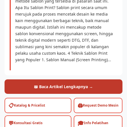
metode sablon yang tersedia di pasaran saat ini.
Apa Itu Sablon Print? Sablon print secara umum
merujuk pada proses mencetak desain ke media
kain menggunakan berbagai teknik, baik manual
maupun digital. Istilah ini mencakup metode
sablon konvensional menggunakan screen, hingga
teknik digital modern seperti DTG, DTF, dan
sublimasi yang kini semakin populer di kalangan
pelaku usaha custom kaos. 4 Teknik Sablon Print
yang Populer 1. Sablon Manual (Screen Printing)...
📖 Baca Artikel Lengkapnya →
📋
🖨️
Katalog & Pricelist
Request Demo Mesin
💬
🎓
Konsultasi Gratis
Info Pelatihan