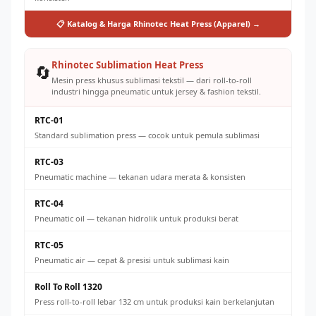
📋 Katalog & Harga Rhinotec Heat Press (Apparel) →
Rhinotec Sublimation Heat Press
🔄
Mesin press khusus sublimasi tekstil — dari roll-to-roll
industri hingga pneumatic untuk jersey & fashion tekstil.
RTC-01
Standard sublimation press — cocok untuk pemula sublimasi
RTC-03
Pneumatic machine — tekanan udara merata & konsisten
RTC-04
Pneumatic oil — tekanan hidrolik untuk produksi berat
RTC-05
Pneumatic air — cepat & presisi untuk sublimasi kain
Roll To Roll 1320
Press roll-to-roll lebar 132 cm untuk produksi kain berkelanjutan