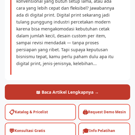
konvensional yang butuh setup lama, atau ada
cara yang lebih cepat dan fleksibel? Jawabannya
ada di digital print. Digital print sekarang jadi
tulang punggung industri percetakan modern
karena bisa mengakomodasi kebutuhan cetak
dalam jumlah kecil, desain custom per item,
sampai revisi mendadak — tanpa proses
persiapan yang ribet. Tapi supaya keputusan
bisnismu tepat, kamu perlu paham dulu apa itu
digital print, jenis-jenisnya, kelebihan...
📖 Baca Artikel Lengkapnya →
📋
🖨️
Katalog & Pricelist
Request Demo Mesin
💬
🎓
Konsultasi Gratis
Info Pelatihan