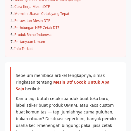
Cara Kerja Mesin DTF
Memilih Ukuran Cetak yang Tepat
Perawatan Mesin DTF
Perhitungan HPP Cetak DTF
Produk Rhino Indonesia
Pertanyaan Umum
Info Terkait
Sebelum membaca artikel lengkapnya, simak
ringkasan tentang
Mesin Dtf Cocok Untuk Apa
Saja
berikut:
Kamu lagi butuh cetak spanduk buat toko baru,
label stiker buat produk UMKM, atau kaos custom
buat komunitas — tapi jumlahnya cuma puluhan,
bukan ribuan? Di situasi seperti ini, banyak pemilik
usaha kecil-menengah bingung: pakai jasa cetak