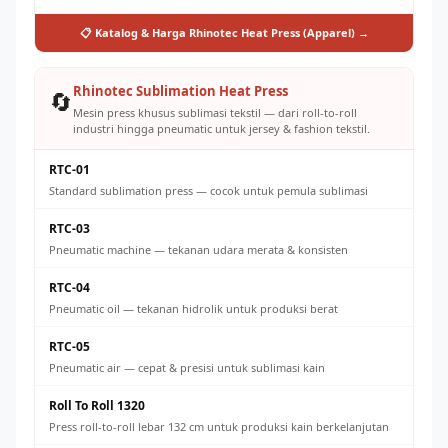
📋 Katalog & Harga Rhinotec Heat Press (Apparel) →
Rhinotec Sublimation Heat Press
🔄
Mesin press khusus sublimasi tekstil — dari roll-to-roll
industri hingga pneumatic untuk jersey & fashion tekstil.
RTC-01
Standard sublimation press — cocok untuk pemula sublimasi
RTC-03
Pneumatic machine — tekanan udara merata & konsisten
RTC-04
Pneumatic oil — tekanan hidrolik untuk produksi berat
RTC-05
Pneumatic air — cepat & presisi untuk sublimasi kain
Roll To Roll 1320
Press roll-to-roll lebar 132 cm untuk produksi kain berkelanjutan