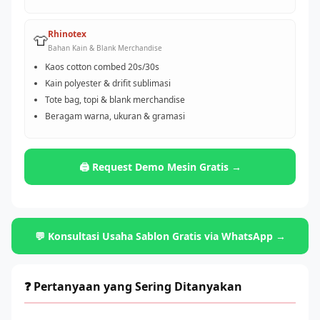
Rhinotex
👕
Bahan Kain & Blank Merchandise
Kaos cotton combed 20s/30s
Kain polyester & drifit sublimasi
Tote bag, topi & blank merchandise
Beragam warna, ukuran & gramasi
🖨️ Request Demo Mesin Gratis →
💬 Konsultasi Usaha Sablon Gratis via WhatsApp →
❓ Pertanyaan yang Sering Ditanyakan