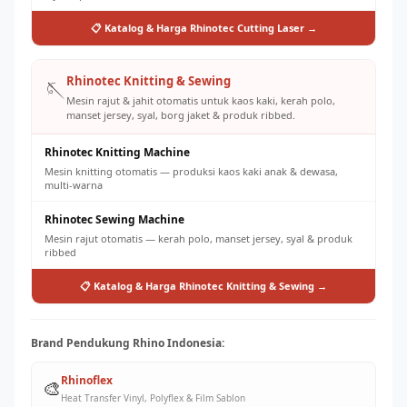
📋 Katalog & Harga Rhinotec Cutting Laser →
Rhinotec Knitting & Sewing
🪡
Mesin rajut & jahit otomatis untuk kaos kaki, kerah polo,
manset jersey, syal, borg jaket & produk ribbed.
Rhinotec Knitting Machine
Mesin knitting otomatis — produksi kaos kaki anak & dewasa,
multi-warna
Rhinotec Sewing Machine
Mesin rajut otomatis — kerah polo, manset jersey, syal & produk
ribbed
📋 Katalog & Harga Rhinotec Knitting & Sewing →
Brand Pendukung Rhino Indonesia:
Rhinoflex
🎨
Heat Transfer Vinyl, Polyflex & Film Sablon