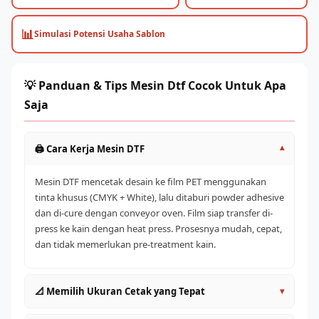
📊
Simulasi Potensi Usaha Sablon
💡 Panduan & Tips Mesin Dtf Cocok Untuk Apa
Saja
🖨️ Cara Kerja Mesin DTF
▾
Mesin DTF mencetak desain ke film PET menggunakan
tinta khusus (CMYK + White), lalu ditaburi powder adhesive
dan di-cure dengan conveyor oven. Film siap transfer di-
press ke kain dengan heat press. Prosesnya mudah, cepat,
dan tidak memerlukan pre-treatment kain.
📐 Memilih Ukuran Cetak yang Tepat
▾