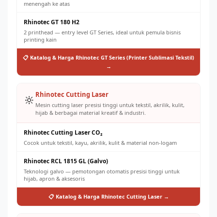
menengah ke atas
Rhinotec GT 180 H2
2 printhead — entry level GT Series, ideal untuk pemula bisnis
printing kain
📋 Katalog & Harga Rhinotec GT Series (Printer Sublimasi Tekstil)
→
Rhinotec Cutting Laser
🔆
Mesin cutting laser presisi tinggi untuk tekstil, akrilik, kulit,
hijab & berbagai material kreatif & industri.
Rhinotec Cutting Laser CO₂
Cocok untuk tekstil, kayu, akrilik, kulit & material non-logam
Rhinotec RCL 1815 GL (Galvo)
Teknologi galvo — pemotongan otomatis presisi tinggi untuk
hijab, apron & aksesoris
📋 Katalog & Harga Rhinotec Cutting Laser →