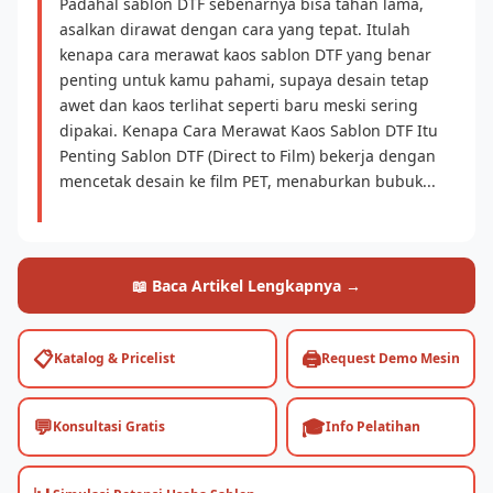
Padahal sablon DTF sebenarnya bisa tahan lama,
asalkan dirawat dengan cara yang tepat. Itulah
kenapa cara merawat kaos sablon DTF yang benar
penting untuk kamu pahami, supaya desain tetap
awet dan kaos terlihat seperti baru meski sering
dipakai. Kenapa Cara Merawat Kaos Sablon DTF Itu
Penting Sablon DTF (Direct to Film) bekerja dengan
mencetak desain ke film PET, menaburkan bubuk...
📖 Baca Artikel Lengkapnya →
📋
🖨️
Katalog & Pricelist
Request Demo Mesin
💬
🎓
Konsultasi Gratis
Info Pelatihan