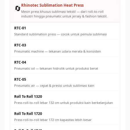
Rhinotec Sublimation Heat Press
🔄
Mesin press khusus sublimasi tekstil — dari roll-to-roll
industri hingga pneumatic untuk jersey & fashion tekstil.
RTC-01
Standard sublimation press — cocok untuk pemula sublimasi
RTC-03
Pneumatic machine — tekanan udara merata & konsisten
RTC-04
Pneumatic oil — tekanan hidrolik untuk produksi berat
RTC-05
Pneumatic air — cepat & presisi untuk sublimasi kain
Roll To Roll 1320
Press roll-to-roll lebar 132 cm untuk produksi kain berkelanjutan
Roll To Roll 1720
Press roll-to-roll lebar 172 cm kapasitas lebih besar