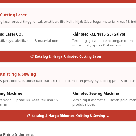
Cutting Laser
g laser presisi tinggi untuk tekstil, akrilik, kulit, hijab & berbagai material kreatif & ind
ing Laser CO₂
Rhinotec RCL 1815 GL (Galvo)
il, kayu, akrilik, kulit & material non-
Teknologi galvo — pemotongan otomatis
untuk hijab, apron & aksesoris
📋 Katalog & Harga Rhinotec Cutting Laser →
Knitting & Sewing
& jahit otomatis untuk kaos kaki, kerah polo, manset jersey, syal, borg jaket & produk
ting Machine
Rhinotec Sewing Machine
otomatis — produksi kaos kaki anak &
Mesin rajut otomatis — kerah polo, mans
arna
produk ribbed
📋 Katalog & Harga Rhinotec Knitting & Sewing →
 Rhino Indonesia: