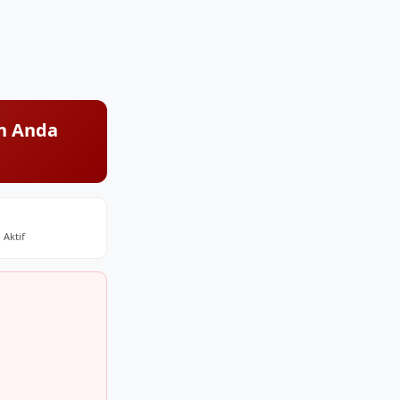
n Anda
 Aktif