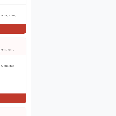
ama, stiker,
jenis kain.
& kualitas