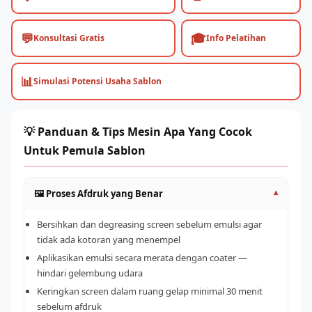
💬
🎓
Konsultasi Gratis
Info Pelatihan
📊
Simulasi Potensi Usaha Sablon
💡 Panduan & Tips Mesin Apa Yang Cocok
Untuk Pemula Sablon
🖼️ Proses Afdruk yang Benar
▾
Bersihkan dan degreasing screen sebelum emulsi agar
tidak ada kotoran yang menempel
Aplikasikan emulsi secara merata dengan coater —
hindari gelembung udara
Keringkan screen dalam ruang gelap minimal 30 menit
sebelum afdruk