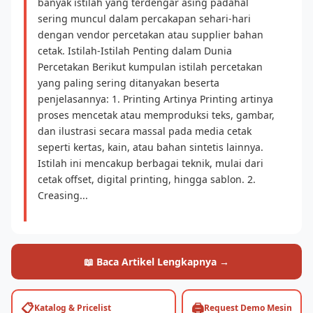
banyak istilah yang terdengar asing padahal
sering muncul dalam percakapan sehari-hari
dengan vendor percetakan atau supplier bahan
cetak. Istilah-Istilah Penting dalam Dunia
Percetakan Berikut kumpulan istilah percetakan
yang paling sering ditanyakan beserta
penjelasannya: 1. Printing Artinya Printing artinya
proses mencetak atau memproduksi teks, gambar,
dan ilustrasi secara massal pada media cetak
seperti kertas, kain, atau bahan sintetis lainnya.
Istilah ini mencakup berbagai teknik, mulai dari
cetak offset, digital printing, hingga sablon. 2.
Creasing...
📖 Baca Artikel Lengkapnya →
📋
🖨️
Katalog & Pricelist
Request Demo Mesin