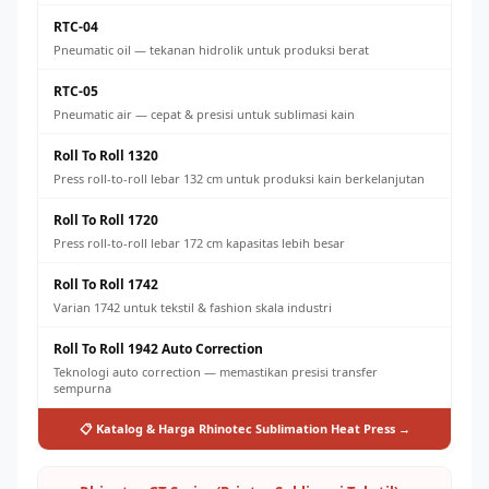
RTC-04
Pneumatic oil — tekanan hidrolik untuk produksi berat
RTC-05
Pneumatic air — cepat & presisi untuk sublimasi kain
Roll To Roll 1320
Press roll-to-roll lebar 132 cm untuk produksi kain berkelanjutan
Roll To Roll 1720
Press roll-to-roll lebar 172 cm kapasitas lebih besar
Roll To Roll 1742
Varian 1742 untuk tekstil & fashion skala industri
Roll To Roll 1942 Auto Correction
Teknologi auto correction — memastikan presisi transfer
sempurna
📋 Katalog & Harga Rhinotec Sublimation Heat Press →