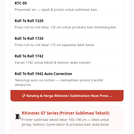
RTC-05
Pneumatic air — cepat & presisi untuk sublimasi kain
Roll To Roll 1320
Press roll-to-roll lebar 132 cm untuk produksi kain berkelanjutan
Roll To Roll 1720
Press roll-to-roll lebar 172 cm kapasitas lebih besar
Roll To Roll 1742
Varian 1742 untuk tekstil & fashion skala industri
Roll To Roll 1942 Auto Correction
Teknologi auto correction — memastikan presisi transfer
sempurna
📋 Katalog & Harga Rhinotec Sublimation Heat Press →
Rhinotec GT Series (Printer Sublimasi Tekstil)
🧵
Printer sublimasi tekstil lebar 160–190 cm — ideal untuk
jersey, fashion, home decor & produksi kain skala besar.