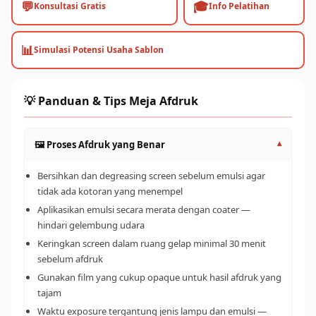
💬
🎓
Konsultasi Gratis
Info Pelatihan
📊
Simulasi Potensi Usaha Sablon
💡 Panduan & Tips Meja Afdruk
🖼️ Proses Afdruk yang Benar
▾
Bersihkan dan degreasing screen sebelum emulsi agar
tidak ada kotoran yang menempel
Aplikasikan emulsi secara merata dengan coater —
hindari gelembung udara
Keringkan screen dalam ruang gelap minimal 30 menit
sebelum afdruk
Gunakan film yang cukup opaque untuk hasil afdruk yang
tajam
Waktu exposure tergantung jenis lampu dan emulsi —