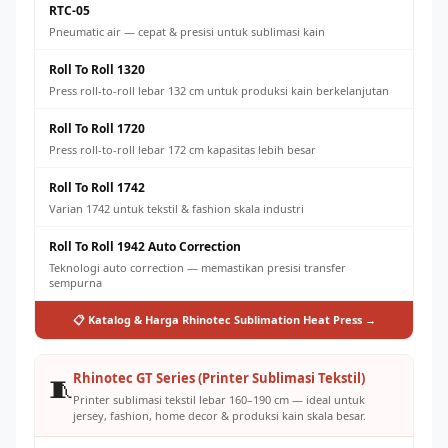
RTC-05
Pneumatic air — cepat & presisi untuk sublimasi kain
Roll To Roll 1320
Press roll-to-roll lebar 132 cm untuk produksi kain berkelanjutan
Roll To Roll 1720
Press roll-to-roll lebar 172 cm kapasitas lebih besar
Roll To Roll 1742
Varian 1742 untuk tekstil & fashion skala industri
Roll To Roll 1942 Auto Correction
Teknologi auto correction — memastikan presisi transfer
sempurna
📋 Katalog & Harga Rhinotec Sublimation Heat Press →
Rhinotec GT Series (Printer Sublimasi Tekstil)
🧵
Printer sublimasi tekstil lebar 160–190 cm — ideal untuk
jersey, fashion, home decor & produksi kain skala besar.