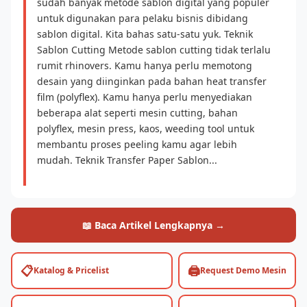
sudah banyak metode sablon digital yang populer
untuk digunakan para pelaku bisnis dibidang
sablon digital. Kita bahas satu-satu yuk. Teknik
Sablon Cutting Metode sablon cutting tidak terlalu
rumit rhinovers. Kamu hanya perlu memotong
desain yang diinginkan pada bahan heat transfer
film (polyflex). Kamu hanya perlu menyediakan
beberapa alat seperti mesin cutting, bahan
polyflex, mesin press, kaos, weeding tool untuk
membantu proses peeling kamu agar lebih
mudah. Teknik Transfer Paper Sablon...
📖 Baca Artikel Lengkapnya →
📋
🖨️
Katalog & Pricelist
Request Demo Mesin