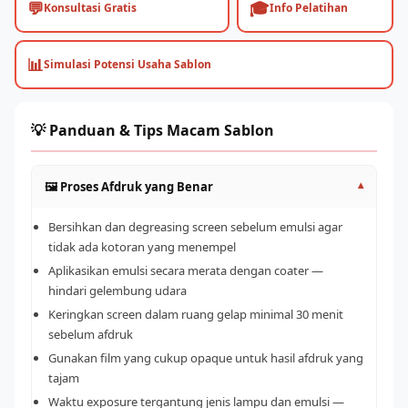
💬
🎓
Konsultasi Gratis
Info Pelatihan
📊
Simulasi Potensi Usaha Sablon
💡 Panduan & Tips Macam Sablon
🖼️ Proses Afdruk yang Benar
▾
Bersihkan dan degreasing screen sebelum emulsi agar
tidak ada kotoran yang menempel
Aplikasikan emulsi secara merata dengan coater —
hindari gelembung udara
Keringkan screen dalam ruang gelap minimal 30 menit
sebelum afdruk
Gunakan film yang cukup opaque untuk hasil afdruk yang
tajam
Waktu exposure tergantung jenis lampu dan emulsi —