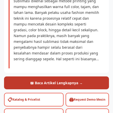
sublimasi dikenal sebagai metode printing yang
mampu menghasilkan warna full color, tajam, dan
tahan lama. Banyak pelaku usaha fashion memilih
teknik ini karena prosesnya relatif cepat dan
mampu mencetak desain kompleks seperti
gradasi, color block, hingga detail kecil sekalipun.
Namun pada praktiknya, masih banyak yang
mengalami hasil sublimasi tidak maksimal dan
penyebabnya hampir selalu berasal dari
kesalahan mendasar dalam proses produksi yang
sering dianggap sepele. Hal seperti ini biasanya...
📖 Baca Artikel Lengkapnya →
📋
🖨️
Katalog & Pricelist
Request Demo Mesin