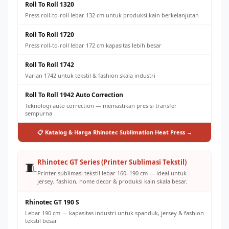
Roll To Roll 1320
Press roll-to-roll lebar 132 cm untuk produksi kain berkelanjutan
Roll To Roll 1720
Press roll-to-roll lebar 172 cm kapasitas lebih besar
Roll To Roll 1742
Varian 1742 untuk tekstil & fashion skala industri
Roll To Roll 1942 Auto Correction
Teknologi auto correction — memastikan presisi transfer
sempurna
📋 Katalog & Harga Rhinotec Sublimation Heat Press →
Rhinotec GT Series (Printer Sublimasi Tekstil)
🧵
Printer sublimasi tekstil lebar 160–190 cm — ideal untuk
jersey, fashion, home decor & produksi kain skala besar.
Rhinotec GT 190 S
Lebar 190 cm — kapasitas industri untuk spanduk, jersey & fashion
tekstil besar