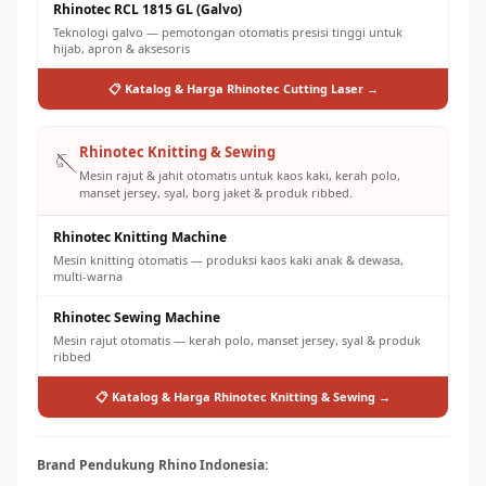
Rhinotec RCL 1815 GL (Galvo)
Teknologi galvo — pemotongan otomatis presisi tinggi untuk
hijab, apron & aksesoris
📋 Katalog & Harga Rhinotec Cutting Laser →
Rhinotec Knitting & Sewing
🪡
Mesin rajut & jahit otomatis untuk kaos kaki, kerah polo,
manset jersey, syal, borg jaket & produk ribbed.
Rhinotec Knitting Machine
Mesin knitting otomatis — produksi kaos kaki anak & dewasa,
multi-warna
Rhinotec Sewing Machine
Mesin rajut otomatis — kerah polo, manset jersey, syal & produk
ribbed
📋 Katalog & Harga Rhinotec Knitting & Sewing →
Brand Pendukung Rhino Indonesia: