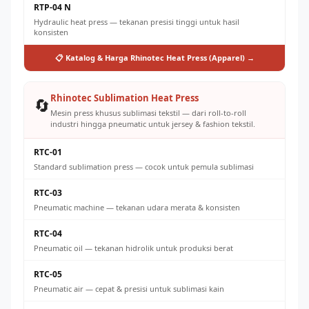
RTP-04 N
Hydraulic heat press — tekanan presisi tinggi untuk hasil
konsisten
📋 Katalog & Harga Rhinotec Heat Press (Apparel) →
Rhinotec Sublimation Heat Press
🔄
Mesin press khusus sublimasi tekstil — dari roll-to-roll
industri hingga pneumatic untuk jersey & fashion tekstil.
RTC-01
Standard sublimation press — cocok untuk pemula sublimasi
RTC-03
Pneumatic machine — tekanan udara merata & konsisten
RTC-04
Pneumatic oil — tekanan hidrolik untuk produksi berat
RTC-05
Pneumatic air — cepat & presisi untuk sublimasi kain