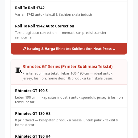
Roll To Roll 1742
Varian 1742 untuk tekstil & fashion skala industri
Roll To Roll 1942 Auto Correction
Teknologi auto correction — memastikan presisi transfer
sempurna
📋 Katalog & Harga Rhinotec Sublimation Heat Press →
Rhinotec GT Series (Printer Sublimasi Tekstil)
🧵
Printer sublimasi tekstil lebar 160–190 cm — ideal untuk
jersey, fashion, home decor & produksi kain skala besar.
Rhinotec GT 190 S
Lebar 190 cm — kapasitas industri untuk spanduk, jersey & fashion
tekstil besar
Rhinotec GT 180 H8
8 printhead — kecepatan produksi massal untuk pabrik tekstil &
home decor
Rhinotec GT 180 H4