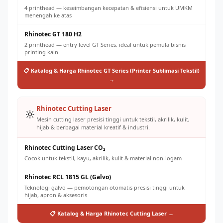
4 printhead — keseimbangan kecepatan & efisiensi untuk UMKM
menengah ke atas
Rhinotec GT 180 H2
2 printhead — entry level GT Series, ideal untuk pemula bisnis
printing kain
📋 Katalog & Harga Rhinotec GT Series (Printer Sublimasi Tekstil)
→
Rhinotec Cutting Laser
🔆
Mesin cutting laser presisi tinggi untuk tekstil, akrilik, kulit,
hijab & berbagai material kreatif & industri.
Rhinotec Cutting Laser CO₂
Cocok untuk tekstil, kayu, akrilik, kulit & material non-logam
Rhinotec RCL 1815 GL (Galvo)
Teknologi galvo — pemotongan otomatis presisi tinggi untuk
hijab, apron & aksesoris
📋 Katalog & Harga Rhinotec Cutting Laser →