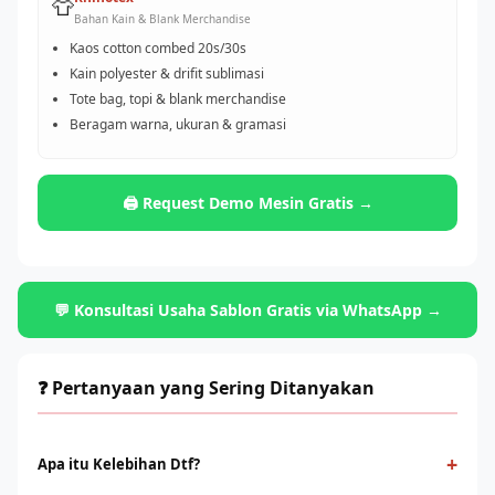
👕
Bahan Kain & Blank Merchandise
Kaos cotton combed 20s/30s
Kain polyester & drifit sublimasi
Tote bag, topi & blank merchandise
Beragam warna, ukuran & gramasi
🖨️ Request Demo Mesin Gratis →
💬 Konsultasi Usaha Sablon Gratis via WhatsApp →
❓ Pertanyaan yang Sering Ditanyakan
+
Apa itu Kelebihan Dtf?