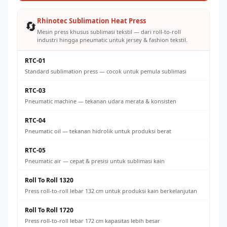
Rhinotec Sublimation Heat Press
🔄
Mesin press khusus sublimasi tekstil — dari roll-to-roll
industri hingga pneumatic untuk jersey & fashion tekstil.
RTC-01
Standard sublimation press — cocok untuk pemula sublimasi
RTC-03
Pneumatic machine — tekanan udara merata & konsisten
RTC-04
Pneumatic oil — tekanan hidrolik untuk produksi berat
RTC-05
Pneumatic air — cepat & presisi untuk sublimasi kain
Roll To Roll 1320
Press roll-to-roll lebar 132 cm untuk produksi kain berkelanjutan
Roll To Roll 1720
Press roll-to-roll lebar 172 cm kapasitas lebih besar