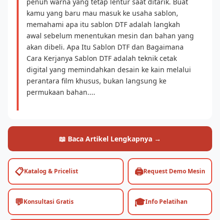
penuh warna yang tetap lentur saat ditarik. Buat
kamu yang baru mau masuk ke usaha sablon,
memahami apa itu sablon DTF adalah langkah
awal sebelum menentukan mesin dan bahan yang
akan dibeli. Apa Itu Sablon DTF dan Bagaimana
Cara Kerjanya Sablon DTF adalah teknik cetak
digital yang memindahkan desain ke kain melalui
perantara film khusus, bukan langsung ke
permukaan bahan....
📖 Baca Artikel Lengkapnya →
📋
🖨️
Katalog & Pricelist
Request Demo Mesin
💬
🎓
Konsultasi Gratis
Info Pelatihan