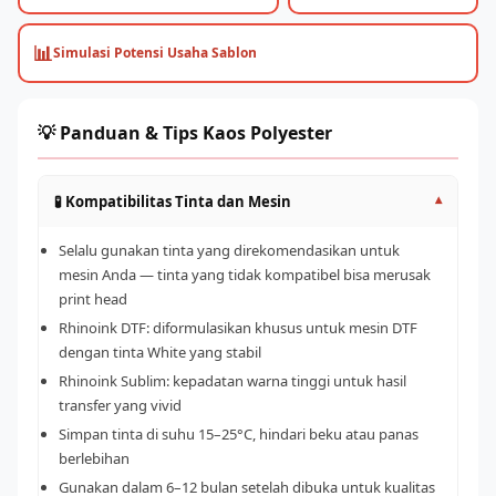
📊
Simulasi Potensi Usaha Sablon
💡 Panduan & Tips Kaos Polyester
🧪 Kompatibilitas Tinta dan Mesin
▾
Selalu gunakan tinta yang direkomendasikan untuk
mesin Anda — tinta yang tidak kompatibel bisa merusak
print head
Rhinoink DTF: diformulasikan khusus untuk mesin DTF
dengan tinta White yang stabil
Rhinoink Sublim: kepadatan warna tinggi untuk hasil
transfer yang vivid
Simpan tinta di suhu 15–25°C, hindari beku atau panas
berlebihan
Gunakan dalam 6–12 bulan setelah dibuka untuk kualitas