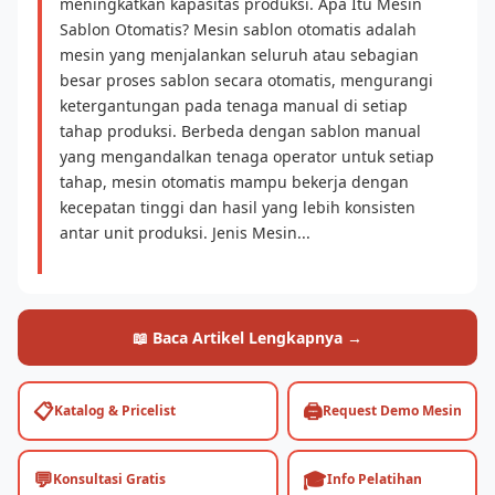
meningkatkan kapasitas produksi. Apa Itu Mesin
Sablon Otomatis? Mesin sablon otomatis adalah
mesin yang menjalankan seluruh atau sebagian
besar proses sablon secara otomatis, mengurangi
ketergantungan pada tenaga manual di setiap
tahap produksi. Berbeda dengan sablon manual
yang mengandalkan tenaga operator untuk setiap
tahap, mesin otomatis mampu bekerja dengan
kecepatan tinggi dan hasil yang lebih konsisten
antar unit produksi. Jenis Mesin...
📖 Baca Artikel Lengkapnya →
📋
🖨️
Katalog & Pricelist
Request Demo Mesin
💬
🎓
Konsultasi Gratis
Info Pelatihan