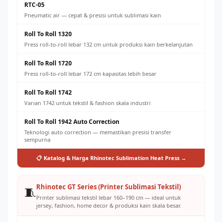
RTC-05
Pneumatic air — cepat & presisi untuk sublimasi kain
Roll To Roll 1320
Press roll-to-roll lebar 132 cm untuk produksi kain berkelanjutan
Roll To Roll 1720
Press roll-to-roll lebar 172 cm kapasitas lebih besar
Roll To Roll 1742
Varian 1742 untuk tekstil & fashion skala industri
Roll To Roll 1942 Auto Correction
Teknologi auto correction — memastikan presisi transfer
sempurna
📋 Katalog & Harga Rhinotec Sublimation Heat Press →
Rhinotec GT Series (Printer Sublimasi Tekstil)
🧵
Printer sublimasi tekstil lebar 160–190 cm — ideal untuk
jersey, fashion, home decor & produksi kain skala besar.