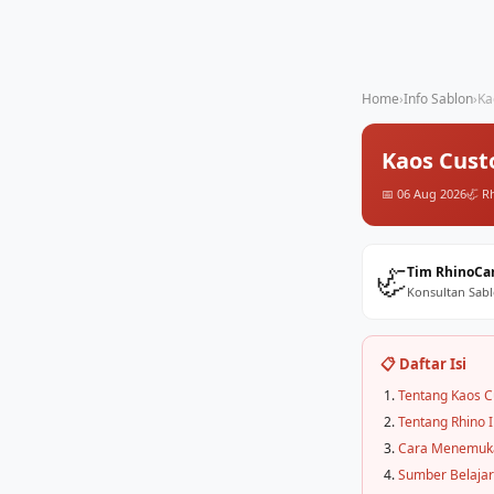
Home
›
Info Sablon
›
Ka
Kaos Cust
📅 06 Aug 2026
🦏 R
🦏
Tim RhinoCa
Konsultan Sabl
📋 Daftar Isi
Tentang Kaos C
Tentang Rhino 
Cara Menemuka
Sumber Belajar