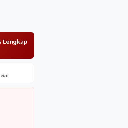
is Lengkap
 Aktif